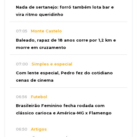
Nada de sertanejo: forró também lota bar e
vira ritmo queridinho
07:05
Monte Castelo
Baleado, rapaz de 18 anos corre por 1,2 km e
morre em cruzamento
07:00
Simples e especial
Com lente especial, Pedro fez do cotidiano
cenas de cinema
06:56
Futebol
Brasileirão Feminino fecha rodada com
clássico carioca e América-MG x Flamengo
06:50
Artigos