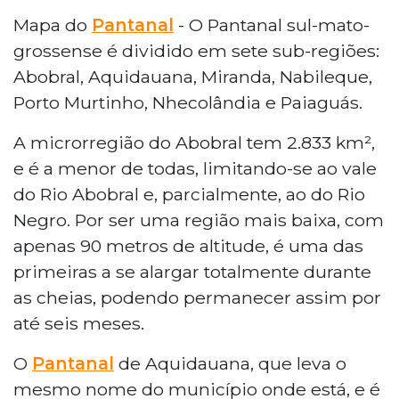
Mapa do
Pantanal
- O Pantanal sul-mato-
grossense é dividido em sete sub-regiões:
Abobral, Aquidauana, Miranda, Nabileque,
Porto Murtinho, Nhecolândia e Paiaguás.
A microrregião do Abobral tem 2.833 km²,
e é a menor de todas, limitando-se ao vale
do Rio Abobral e, parcialmente, ao do Rio
Negro. Por ser uma região mais baixa, com
apenas 90 metros de altitude, é uma das
primeiras a se alargar totalmente durante
as cheias, podendo permanecer assim por
até seis meses.
O
Pantanal
de Aquidauana, que leva o
mesmo nome do município onde está, e é