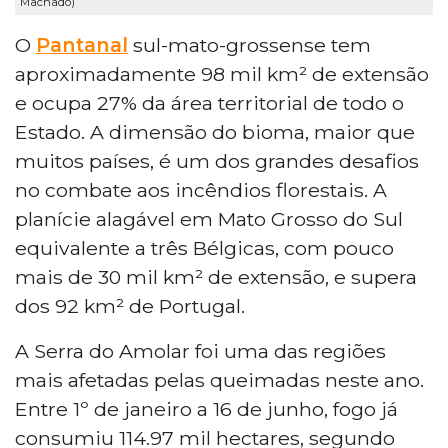
Machado)
O
Pantanal
sul-mato-grossense tem
aproximadamente 98 mil km² de extensão
e ocupa 27% da área territorial de todo o
Estado. A dimensão do bioma, maior que
muitos países, é um dos grandes desafios
no combate aos incêndios florestais. A
planície alagável em Mato Grosso do Sul
equivalente a três Bélgicas, com pouco
mais de 30 mil km² de extensão, e supera
dos 92 km² de Portugal.
A Serra do Amolar foi uma das regiões
mais afetadas pelas queimadas neste ano.
Entre 1º de janeiro a 16 de junho, fogo já
consumiu 114.97 mil hectares, segundo