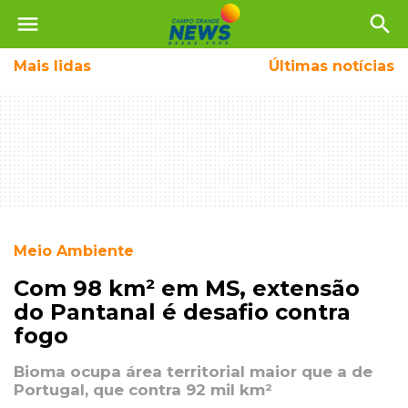
menu
search
Mais
lidas
Últimas notícias
Meio Ambiente
Com 98 km² em MS, extensão
do Pantanal é desafio contra
fogo
Bioma ocupa área territorial maior que a de
Portugal, que contra 92 mil km²