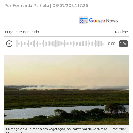
Por Fernanda Palheta | 08/07/2024 17:26
ouça este conteúdo
readme
1.0x
0:00
Fumaça de queimada em vegetação, no Pantanal de Corumbá. (Foto: Alex