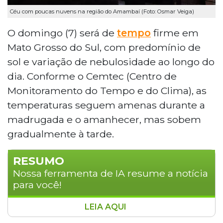
Céu com poucas nuvens na região do Amambaí (Foto: Osmar Veiga)
O domingo (7) será de
tempo
firme em
Mato Grosso do Sul, com predomínio de
sol e variação de nebulosidade ao longo do
dia. Conforme o Cemtec (Centro de
Monitoramento do Tempo e do Clima), as
temperaturas seguem amenas durante a
madrugada e o amanhecer, mas sobem
gradualmente à tarde.
RESUMO
Nossa ferramenta de IA resume a notícia
para você!
LEIA AQUI
Mato Grosso do Sul terá domingo de sol