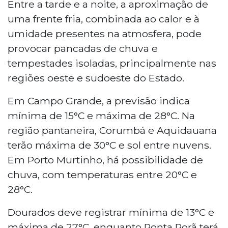
Entre a tarde e a noite, a aproximação de
uma frente fria, combinada ao calor e à
umidade presentes na atmosfera, pode
provocar pancadas de chuva e
tempestades isoladas, principalmente nas
regiões oeste e sudoeste do Estado.
Em Campo Grande, a previsão indica
mínima de 15°C e máxima de 28°C. Na
região pantaneira, Corumbá e Aquidauana
terão máxima de 30°C e sol entre nuvens.
Em Porto Murtinho, há possibilidade de
chuva, com temperaturas entre 20°C e
28°C.
Dourados deve registrar mínima de 13°C e
máxima de 27°C, enquanto Ponta Porã terá