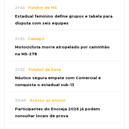
21:43
Futebol de MS
Estadual feminino define grupos e tabela para
disputa com seis equipes
21:25
Caarapó
Motociclista morre atropelado por caminhão
na MS-278
21:02
Futebol de base
Náutico segura empate com Comercial e
conquista o estadual sub-13
20:40
Acesso ao ensino
Participantes do Encceja 2026 já podem
consultar locais de prova