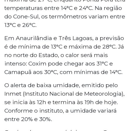
temperaturas entre 14°C e 24°C. Na região
do Cone-Sul, os termômetros variam entre
13°C e 26°C.
Em Anaurilândia e Três Lagoas, a previsão
é de mínima de 13°C e máxima de 28°C. Já
no norte do Estado, o calor será mais
intenso: Coxim pode chegar aos 31°C e
Camapuã aos 30°C, com mínimas de 14°C.
O alerta de baixa umidade, emitido pelo
Inmet (Instituto Nacional de Meteorologia),
se inicia às 12h e termina às 19h de hoje.
Conforme o instituto, a umidade variará
entre 20% e 30%.