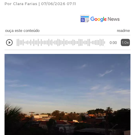
Por Clara Farias | 07/06/2026 07:11
ouça este conteúdo
readme
1.0x
0:00