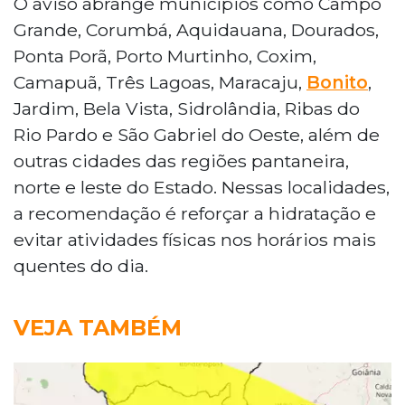
O aviso abrange municípios como Campo
Grande, Corumbá, Aquidauana, Dourados,
Ponta Porã, Porto Murtinho, Coxim,
Camapuã, Três Lagoas, Maracaju,
Bonito
,
Jardim, Bela Vista, Sidrolândia, Ribas do
Rio Pardo e São Gabriel do Oeste, além de
outras cidades das regiões pantaneira,
norte e leste do Estado. Nessas localidades,
a recomendação é reforçar a hidratação e
evitar atividades físicas nos horários mais
quentes do dia.
VEJA TAMBÉM