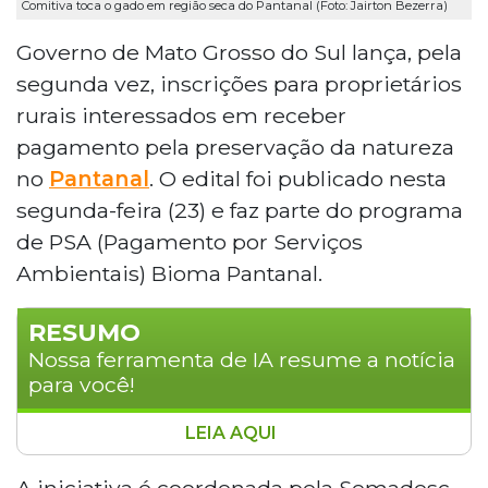
Comitiva toca o gado em região seca do Pantanal (Foto: Jairton Bezerra)
Governo de Mato Grosso do Sul lança, pela
segunda vez, inscrições para proprietários
rurais interessados em receber
pagamento pela preservação da natureza
no
Pantanal
. O edital foi publicado nesta
segunda-feira (23) e faz parte do programa
de PSA (Pagamento por Serviços
Ambientais) Bioma Pantanal.
RESUMO
Nossa ferramenta de IA resume a notícia
para você!
LEIA AQUI
O governo de Mato Grosso do Sul lançou
novo edital do programa de Pagamento
A iniciativa é coordenada pela Semadesc