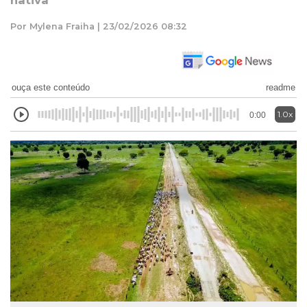
nativa
Por Mylena Fraiha | 23/02/2026 08:32
ouça este conteúdo
readme
1.0x
0:00