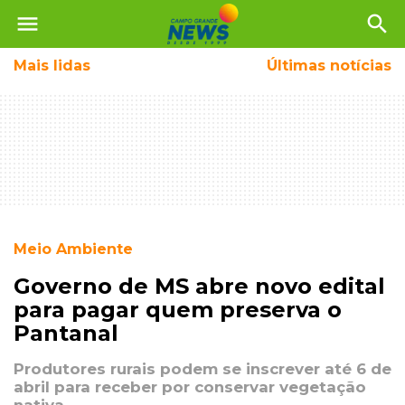
menu
search
Mais
lidas
Últimas notícias
Meio Ambiente
Governo de MS abre novo edital
para pagar quem preserva o
Pantanal
Produtores rurais podem se inscrever até 6 de
abril para receber por conservar vegetação