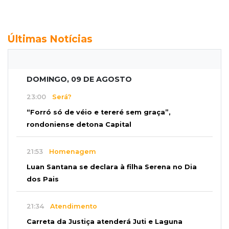
Últimas Notícias
DOMINGO, 09 DE AGOSTO
23:00
Será?
“Forró só de véio e tereré sem graça”,
rondoniense detona Capital
21:53
Homenagem
Luan Santana se declara à filha Serena no Dia
dos Pais
21:34
Atendimento
Carreta da Justiça atenderá Juti e Laguna