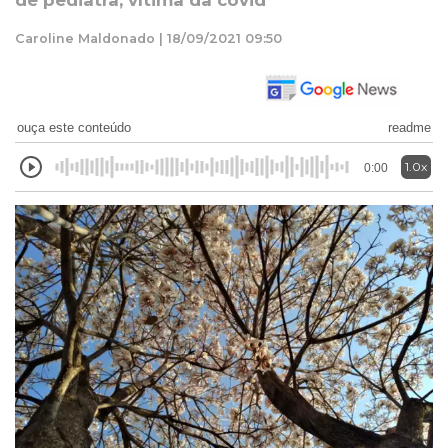
de pediatra, vítima da covid
Caroline Maldonado | 18/09/2021 09:50
ouça este conteúdo
readme
1.0x
0:00