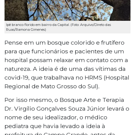
Ipê branco florido em bairro da Capital. (Foto: Arquivo/Direto das
Ruas/Ramona Gimenes)
Pense em um bosque colorido e frutífero
para que funcionários e pacientes de um
hospital possam relaxar em contato com a
natureza. A ideia é de uma das vítimas da
covid-19, que trabalhava no HRMS (Hospital
Regional de Mato Grosso do Sul).
Por isso mesmo, o Bosque Arte e Terapia
Dr. Virgílio Gonçalves Souza Júnior levará o
nome de seu idealizador, o médico
pediatra que havia levado a ideia à
prefeitura de Campo Grande, antes da