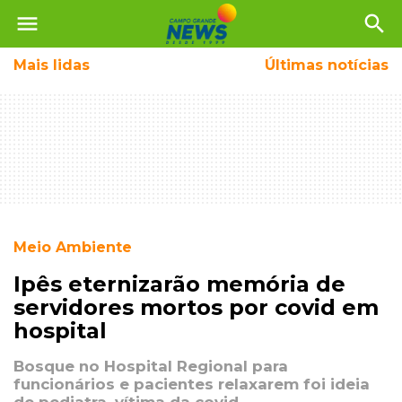
menu
search
Mais
lidas
Últimas notícias
Meio Ambiente
Ipês eternizarão memória de
servidores mortos por covid em
hospital
Bosque no Hospital Regional para
funcionários e pacientes relaxarem foi ideia