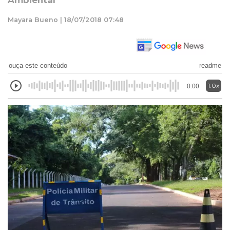
Ambiental
Mayara Bueno | 18/07/2018 07:48
ouça este conteúdo
readme
1.0x
0:00