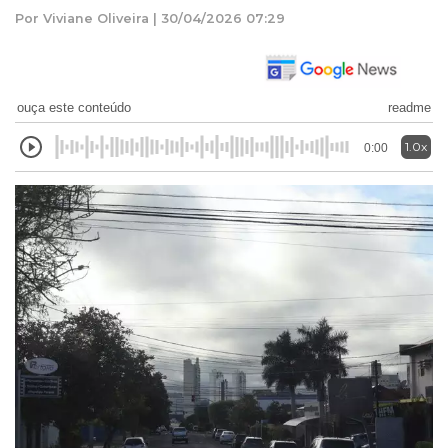
Por Viviane Oliveira | 30/04/2026 07:29
ouça este conteúdo
readme
1.0x
0:00