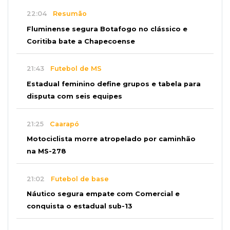
22:04
Resumão
Fluminense segura Botafogo no clássico e
Coritiba bate a Chapecoense
21:43
Futebol de MS
Estadual feminino define grupos e tabela para
disputa com seis equipes
21:25
Caarapó
Motociclista morre atropelado por caminhão
na MS-278
21:02
Futebol de base
Náutico segura empate com Comercial e
conquista o estadual sub-13