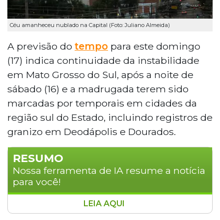
Céu amanheceu nublado na Capital (Foto: Juliano Almeida)
A previsão do
tempo
para este domingo
(17) indica continuidade da instabilidade
em Mato Grosso do Sul, após a noite de
sábado (16) e a madrugada terem sido
marcadas por temporais em cidades da
região sul do Estado, incluindo registros de
granizo em Deodápolis e Dourados.
RESUMO
Nossa ferramenta de IA resume a notícia
para você!
LEIA AQUI
Mato Grosso do Sul enfrenta instabilidade