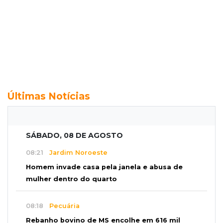
Últimas Notícias
SÁBADO, 08 DE AGOSTO
08:21
Jardim Noroeste
Homem invade casa pela janela e abusa de
mulher dentro do quarto
08:18
Pecuária
Rebanho bovino de MS encolhe em 616 mil