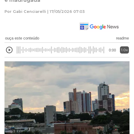
e madrugada
Por Gabi Cenciarelli | 17/05/2026 07:03
ouça este conteúdo
readme
1.0x
0:00