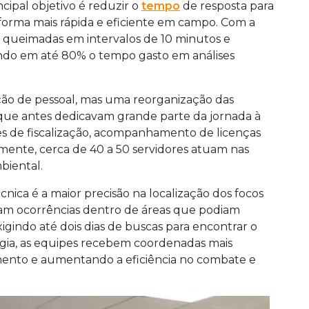
ncipal objetivo é reduzir o
tempo
de resposta para
forma mais rápida e eficiente em campo. Com a
r queimadas em intervalos de 10 minutos e
indo em até 80% o tempo gasto em análises
ção de pessoal, mas uma reorganização das
 que antes dedicavam grande parte da jornada à
es de fiscalização, acompanhamento de licenças
ente, cerca de 40 a 50 servidores atuam nas
biental.
nica é a maior precisão na localização dos focos
cavam ocorrências dentro de áreas que podiam
igindo até dois dias de buscas para encontrar o
gia, as equipes recebem coordenadas mais
ento e aumentando a eficiência no combate e