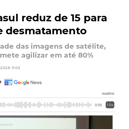
sul reduz de 15 para
de desmatamento
ade das imagens de satélite,
omete agilizar em até 80%
/2026 11:02
o
readme
1.0x
0:00