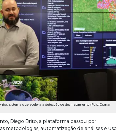
sentou sistema que acelera a detecção de desmatamento (Foto: Osmar
to, Diego Brito, a plataforma passou por
as metodologias, automatização de análises e uso