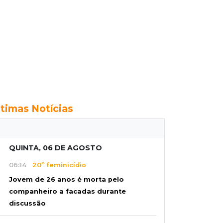
ltimas Notícias
QUINTA, 06 DE AGOSTO
06:14
20º feminicídio
Jovem de 26 anos é morta pelo
companheiro a facadas durante
discussão