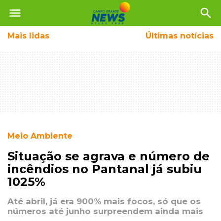
menu
search
Mais
lidas
Últimas notícias
Meio Ambiente
Situação se agrava e número de
incêndios no Pantanal já subiu
1025%
Até abril, já era 900% mais focos, só que os
números até junho surpreendem ainda mais