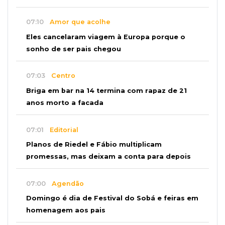
07:10
Amor que acolhe
Eles cancelaram viagem à Europa porque o
sonho de ser pais chegou
07:03
Centro
Briga em bar na 14 termina com rapaz de 21
anos morto a facada
07:01
Editorial
Planos de Riedel e Fábio multiplicam
promessas, mas deixam a conta para depois
07:00
Agendão
Domingo é dia de Festival do Sobá e feiras em
homenagem aos pais