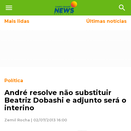
menu
search
Mais
lidas
Últimas notícias
Política
André resolve não substituir
Beatriz Dobashi e adjunto será o
interino
Zemil Rocha | 02/07/2013 16:00