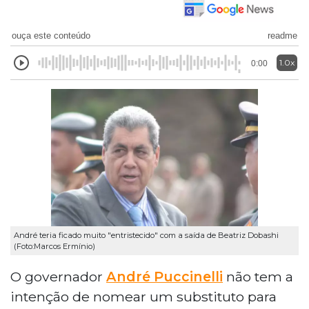
ouça este conteúdo
readme
1.0x
0:00
André teria ficado muito "entristecido" com a saída de Beatriz Dobashi
(Foto:Marcos Ermínio)
O governador
André Puccinelli
não tem a
intenção de nomear um substituto para