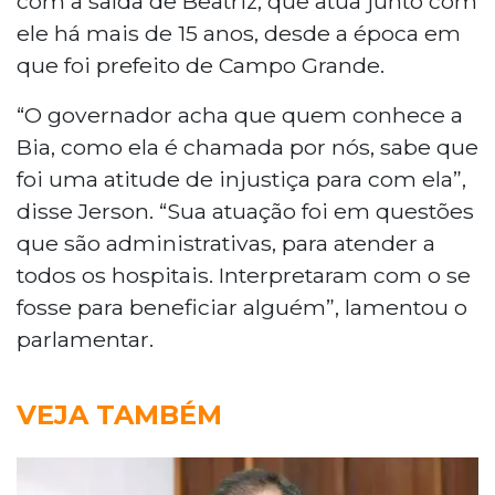
com a saída de Beatriz, que atua junto com
ele há mais de 15 anos, desde a época em
que foi prefeito de Campo Grande.
“O governador acha que quem conhece a
Bia, como ela é chamada por nós, sabe que
foi uma atitude de injustiça para com ela”,
disse Jerson. “Sua atuação foi em questões
que são administrativas, para atender a
todos os hospitais. Interpretaram com o se
fosse para beneficiar alguém”, lamentou o
parlamentar.
VEJA TAMBÉM