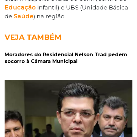
Educação
Infantil) e UBS (Unidade Básica
de
Saúde
) na região.
VEJA TAMBÉM
Moradores do Residencial Nelson Trad pedem
socorro à Câmara Municipal