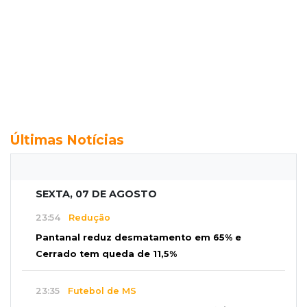
Últimas Notícias
SEXTA, 07 DE AGOSTO
23:54
Redução
Pantanal reduz desmatamento em 65% e
Cerrado tem queda de 11,5%
23:35
Futebol de MS