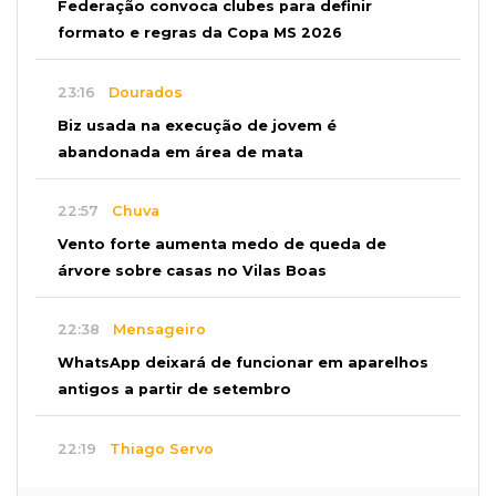
Federação convoca clubes para definir
formato e regras da Copa MS 2026
23:16
Dourados
Biz usada na execução de jovem é
abandonada em área de mata
22:57
Chuva
Vento forte aumenta medo de queda de
árvore sobre casas no Vilas Boas
22:38
Mensageiro
WhatsApp deixará de funcionar em aparelhos
antigos a partir de setembro
22:19
Thiago Servo
Sertanejo desiste de ação de R$ 12 milhões