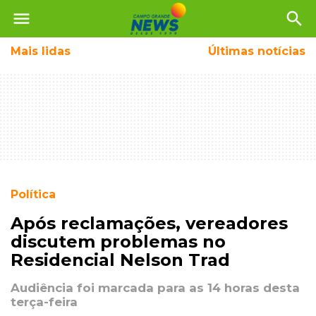
menu
search
Mais
lidas
Últimas notícias
Política
Após reclamações, vereadores
discutem problemas no
Residencial Nelson Trad
Audiência foi marcada para as 14 horas desta
terça-feira