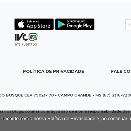
POLÍTICA DE PRIVACIDADE
FALE C
DO BOSQUE CEP 79021-170 - CAMPO GRANDE - MS (67) 3316-720
das nos blogs, colunas ou artigos são de inteira responsabilidade 
de acordo com a nossa Política de Privacidade e, ao continuar
nternet Solutions
.