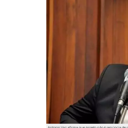
Antonio Vaz afirma que projeto não é renúncia de r