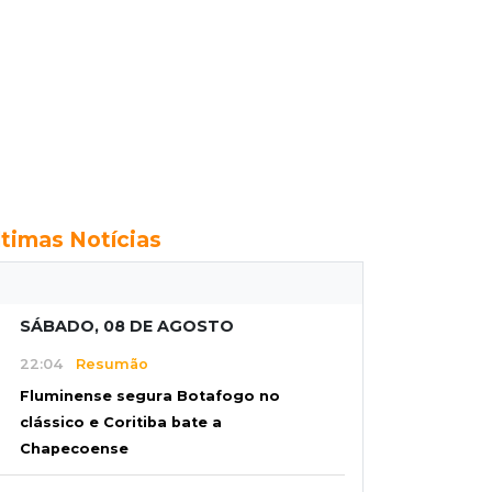
ltimas Notícias
SÁBADO, 08 DE AGOSTO
22:04
Resumão
Fluminense segura Botafogo no
clássico e Coritiba bate a
Chapecoense