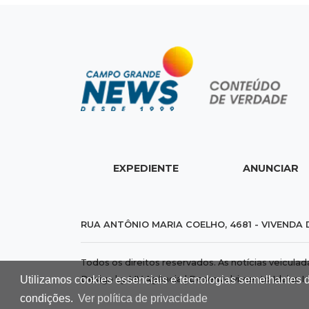
EXPEDIENTE
ANUNCIAR
RUA ANTÔNIO MARIA COELHO, 4681 - VIVENDA 
Todos os direitos reservados. As notícias veicula
Utilizamos cookies essenciais e tecnologias semelhantes 
Design by MV Agência | Desenvolvimento
Idalus I
condições.
Ver política de privacidade