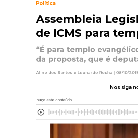
Política
Assembleia Legisl
de ICMS para temp
“É para templo evangélico,
da proposta, que é deput
Aline dos Santos e Leonardo Rocha | 08/10/2019
Nos siga n
ouça este conteúdo