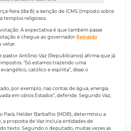
rça-feira (dia 8) a isenção de ICMS (Imposto sobre
a templos religiosos.
a votação. A expectativa é que também passe
votação e chegue ao governador
Reinaldo
 vetar.
 pastor Antônio Vaz (Republicanos) afirma que já
de impostos. “Só estamos trazendo uma
angélico, católico e espírita”, disse o
rado, por exemplo, nas contas de água, energia
aprovada em vários Estados”, defende. Segundo Vaz,
 Pará, Helder Barbalho (MDB), determinou a
, a proposta de Vaz incluía entidades de
das do texto. Segundo o deputado, muitas vezes as