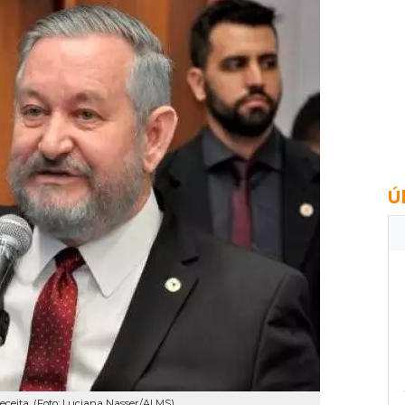
Ú
eceita. (Foto: Luciana Nasser/ALMS)