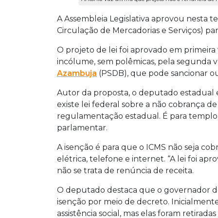
A Assembleia Legislativa aprovou nesta te
Circulação de Mercadorias e Serviços) par
O projeto de lei foi aprovado em primeir
incólume, sem polêmicas, pela segunda 
Azambuja
(PSDB), que pode sancionar ou
Autor da proposta, o deputado estadual e
existe lei federal sobre a não cobrança 
regulamentação estadual. É para templo ev
parlamentar.
A isenção é para que o ICMS não seja cob
elétrica, telefone e internet. “A lei foi 
não se trata de renúncia de receita.
O deputado destaca que o governador do
isenção por meio de decreto. Inicialmente
assistência social, mas elas foram retira