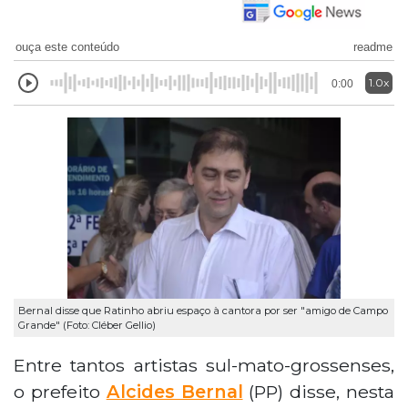
ouça este conteúdo
readme
1.0x
0:00
Bernal disse que Ratinho abriu espaço à cantora por ser "amigo de Campo
Grande" (Foto: Cléber Gellio)
Entre tantos artistas sul-mato-grossenses,
o prefeito
Alcides Bernal
(PP) disse, nesta