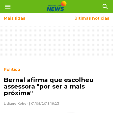
menu
search
Mais
lidas
Últimas notícias
Política
Bernal afirma que escolheu
assessora "por ser a mais
próxima"
Lidiane Kober | 01/08/2013 16:23