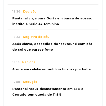
18:36
Decisão
Pantanal viaja para Goiás em busca de acesso
inédito à Série A2 feminina
18:33
Registro do céu
Após chuva, despedida do "sextou" é com pôr
do sol que parece fogo
18:13
Nacional
Alerta em celulares mobiliza buscas por bebê
17:58
Redução
Pantanal reduz desmatamento em 65% e
Cerrado tem queda de 11,5%