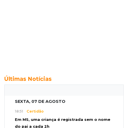
Últimas Notícias
SEXTA, 07 DE AGOSTO
18:51
Certidão
Em MS, uma criança é registrada sem o nome
do pai a cada 2h