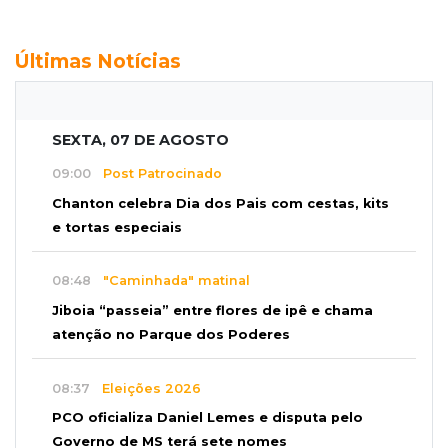
Últimas Notícias
SEXTA, 07 DE AGOSTO
09:00
Post Patrocinado
Chanton celebra Dia dos Pais com cestas, kits
e tortas especiais
08:48
"Caminhada" matinal
Jiboia “passeia” entre flores de ipê e chama
atenção no Parque dos Poderes
08:37
Eleições 2026
PCO oficializa Daniel Lemes e disputa pelo
Governo de MS terá sete nomes