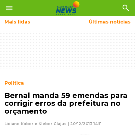
menu
search
Mais
lidas
Últimas notícias
Política
Bernal manda 59 emendas para
corrigir erros da prefeitura no
orçamento
Lidiane Kober e Kleber Clajus | 20/12/2013 14:11