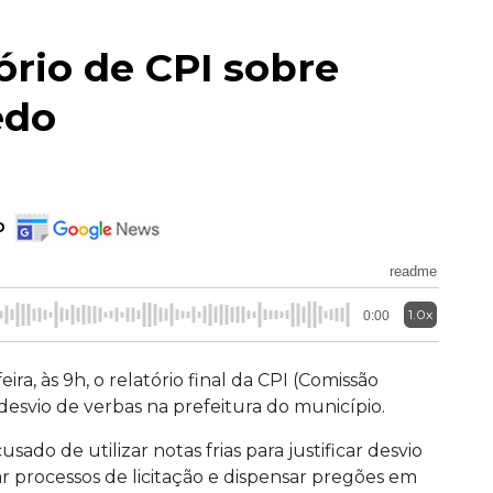
ório de CPI sobre
edo
o
readme
1.0x
0:00
a, às 9h, o relatório final da CPI (Comissão
desvio de verbas na prefeitura do município.
ado de utilizar notas frias para justificar desvio
r processos de licitação e dispensar pregões em