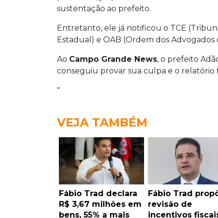
sustentação ao prefeito.
Entretanto, ele já notificou o TCE (Tribu
Estadual) e OAB (Ordem dos Advogados do 
Ao
Campo Grande News
, o prefeito Adã
conseguiu provar sua culpa e o relatório
"
VEJA TAMBÉM
Fábio Trad declara
Fábio Trad prop
R$ 3,67 milhões em
revisão de
bens, 55% a mais
incentivos fiscai