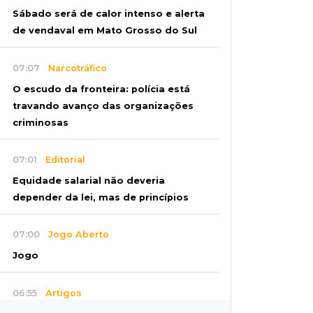
Sábado será de calor intenso e alerta
de vendaval em Mato Grosso do Sul
07:07
Narcotráfico
O escudo da fronteira: polícia está
travando avanço das organizações
criminosas
07:01
Editorial
Equidade salarial não deveria
depender da lei, mas de princípios
07:00
Jogo Aberto
Jogo
06:55
Artigos