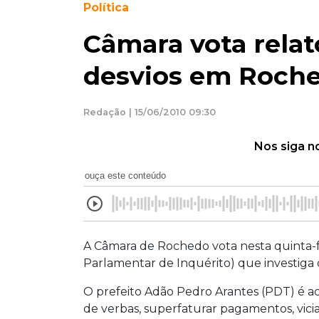
Política
Câmara vota relat
desvios em Roch
Redação | 15/06/2010 09:30
Nos siga n
ouça este conteúdo
A Câmara de Rochedo vota nesta quinta-feir
Parlamentar de Inquérito) que investiga 
O prefeito Adão Pedro Arantes (PDT) é acus
de verbas, superfaturar pagamentos, vicia