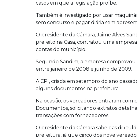
casos em que a legislação proíbe.
Também é investigado por usar maquinário
sem concurso e pagar diária sem aprese
O presidente da Câmara, Jaime Alves San
prefeito na Casa, contratou uma empresa
contas do município.
Segundo Sandim, a empresa comprovou fa
entre janeiro de 2008 e junho de 2009.
A CPI, criada em setembro do ano passado
alguns documentos na prefeitura.
Na ocasião, os vereadores entraram com 
Documentos, solicitando extratos detalha
transações com fornecedores.
O presidente da Câmara sabe das dificu
prefeitura, já que cinco dos nove veread