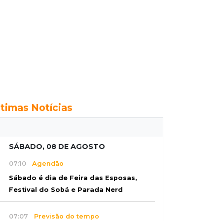
ltimas Notícias
SÁBADO, 08 DE AGOSTO
07:10
Agendão
Sábado é dia de Feira das Esposas,
Festival do Sobá e Parada Nerd
07:07
Previsão do tempo