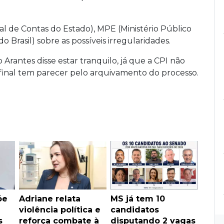
nal de Contas do Estado), MPE (Ministério Público
Brasil) sobre as possíveis irregularidades.
o Arantes disse estar tranquilo, já que a CPI não
 final tem parecer pelo arquivamento do processo.
õe
Adriane relata
MS já tem 10
violência política e
candidatos
s
reforça combate à
disputando 2 vagas