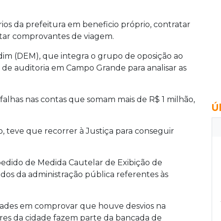
s da prefeitura em beneficio próprio, contratar
ntar comprovantes de viagem.
dim (DEM), que integra o grupo de oposição ao
 de auditoria em Campo Grande para analisar as
lhas nas contas que somam mais de R$ 1 milhão,
Ú
, teve que recorrer à Justiça para conseguir
pedido de Medida Cautelar de Exibição de
dos da administração pública referentes às
ldades em comprovar que houve desvios na
ores da cidade fazem parte da bancada de