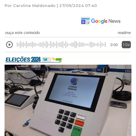
Por Caroline Maldonado | 27/09/2024 07:40
ouça este conteúdo
readme
1.0x
0:00