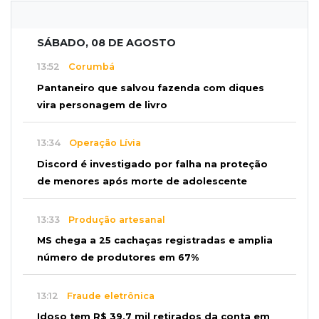
SÁBADO, 08 DE AGOSTO
13:52
Corumbá
Pantaneiro que salvou fazenda com diques
vira personagem de livro
13:34
Operação Lívia
Discord é investigado por falha na proteção
de menores após morte de adolescente
13:33
Produção artesanal
MS chega a 25 cachaças registradas e amplia
número de produtores em 67%
13:12
Fraude eletrônica
Idoso tem R$ 39,7 mil retirados da conta em