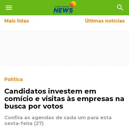
menu
search
Mais
lidas
Últimas notícias
Política
Candidatos investem em
comício e visitas às empresas na
busca por votos
Confira as agendas de cada um para esta
sexta-feira (27)