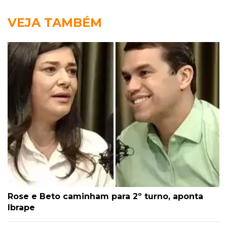
VEJA TAMBÉM
Rose e Beto caminham para 2º turno, aponta
Ibrape