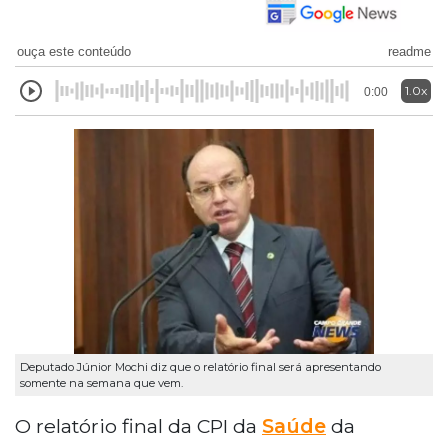
ouça este conteúdo
readme
1.0x
0:00
Deputado Júnior Mochi diz que o relatório final será apresentando
somente na semana que vem.
O relatório final da CPI da
Saúde
da