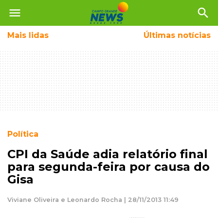
menu
search
Mais
lidas
Últimas notícias
Política
CPI da Saúde adia relatório final
para segunda-feira por causa do
Gisa
Viviane Oliveira e Leonardo Rocha | 28/11/2013 11:49