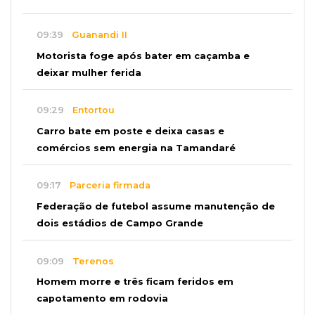
09:39
Guanandi II
Motorista foge após bater em caçamba e
deixar mulher ferida
09:29
Entortou
Carro bate em poste e deixa casas e
comércios sem energia na Tamandaré
09:17
Parceria firmada
Federação de futebol assume manutenção de
dois estádios de Campo Grande
09:09
Terenos
Homem morre e três ficam feridos em
capotamento em rodovia