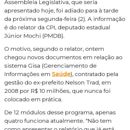
Assembleia Legislativa, que seria
apresentado hoje, foi adiado para à tarde
da próxima segunda-feira (2). A informação
é do relator da CPI, deputado estadual
Júnior Mochi (PMDB).
O motivo, segundo o relator, ontem
chegou novos documentos em relação ao
sistema Gisa (Gerenciamento de
Informações em
Saúde
), contratado pela
gestão do ex-prefeito Nelson Trad, em
2008 por R$ 10 milhões, que nunca foi
colocado em prática.
De 12 módulos desse programa, apenas
quatro funciona atualmente. “Não tem
como apresentar o relatório que já está