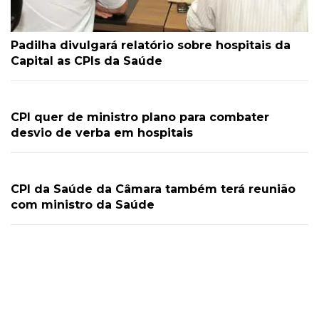
Padilha divulgará relatório sobre hospitais da
Capital as CPIs da Saúde
CPI quer de ministro plano para combater
desvio de verba em hospitais
CPI da Saúde da Câmara também terá reunião
com ministro da Saúde