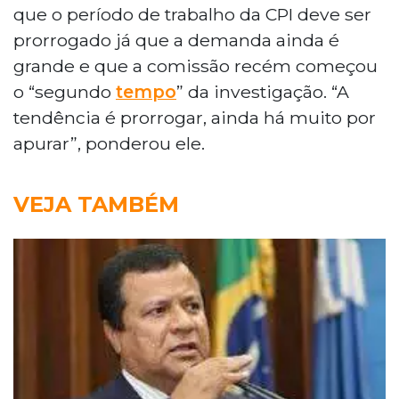
que o período de trabalho da CPI deve ser
prorrogado já que a demanda ainda é
grande e que a comissão recém começou
o “segundo
tempo
” da investigação. “A
tendência é prorrogar, ainda há muito por
apurar”, ponderou ele.
VEJA TAMBÉM