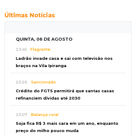
Últimas Notícias
QUINTA, 06 DE AGOSTO
23:45
Flagrante
Ladrão invade casa e sai com televisão nos
braços na Vila Ipiranga
23:26
Sancionado
Crédito do FGTS permitirá que santas casas
refinanciem dívidas até 2030
23:07
Balança rural
Soja fica R$ 3 mais cara em um ano, enquanto
preço do milho pouco muda