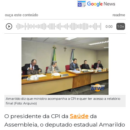
ouça este conteúdo
readme
1.0x
0:00
Amarildo diz que ministro acompanha a CPI e quer ter acesso a relatório
final (Foto: Arquivo)
O presidente da CPI da
Saúde
da
Assembleia, o deputado estadual Amarildo