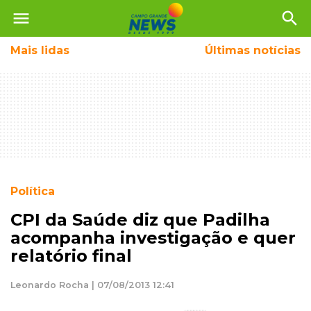
menu
search
Mais
lidas
Últimas notícias
Política
CPI da Saúde diz que Padilha
acompanha investigação e quer
relatório final
Leonardo Rocha | 07/08/2013 12:41