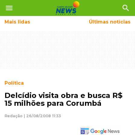
menu
search
Mais
lidas
Últimas notícias
Política
Delcídio visita obra e busca R$
15 milhões para Corumbá
Redação | 26/08/2008 11:33