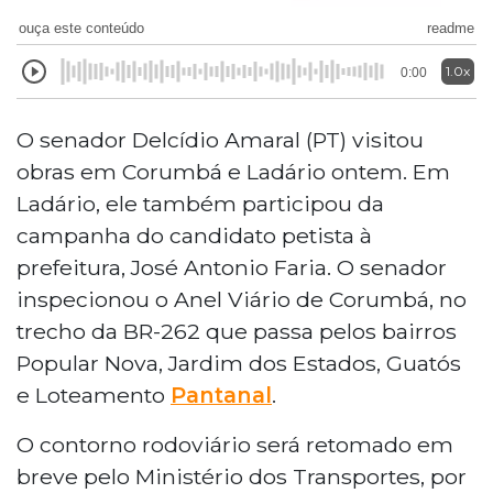
ouça este conteúdo
readme
1.0x
0:00
O senador Delcídio Amaral (PT) visitou
obras em Corumbá e Ladário ontem. Em
Ladário, ele também participou da
campanha do candidato petista à
prefeitura, José Antonio Faria.
O senador
inspecionou o Anel Viário de Corumbá, no
trecho da BR-262 que passa pelos bairros
Popular Nova, Jardim dos Estados, Guatós
e Loteamento
Pantanal
.
O contorno rodoviário será retomado em
breve pelo Ministério dos Transportes, por