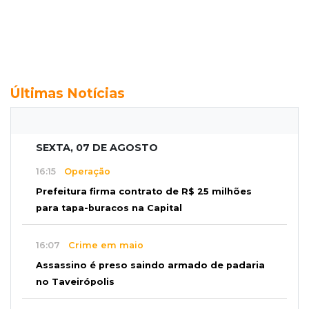
Últimas Notícias
SEXTA, 07 DE AGOSTO
16:15
Operação
Prefeitura firma contrato de R$ 25 milhões
para tapa-buracos na Capital
16:07
Crime em maio
Assassino é preso saindo armado de padaria
no Taveirópolis