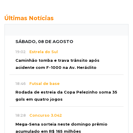
Últimas Notícias
SÁBADO, 08 DE AGOSTO
19:02
Estrela do Sul
Caminhão tomba e trava trânsito após
acidente com F-1000 na Av. Heráclito
18:46
Futsal de base
Rodada de estreia da Copa Pelezinho soma 35
gols em quatro jogos
18:28
Concurso 3.042
Mega-Sena sorteia neste domingo prêmio
acumulado em R$ 165 milhões