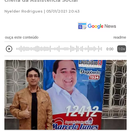
chefia da Assistência Social
Nyelder Rodrigues | 05/01/2021 20:43
ouça este conteúdo
readme
1.0x
0:00