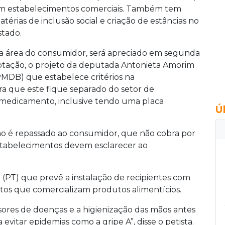
m estabelecimentos comerciais. Também tem
atérias de inclusão social e criação de estâncias no
stado.
a área do consumidor, será apreciado em segunda
otação, o projeto da deputada Antonieta Amorim
PMDB) que estabelece critérios na
ara que este fique separado do setor de
o medicamento, inclusive tendo uma placa
Ú
o é repassado ao consumidor, que não cobra por
estabelecimentos devem esclarecer ao
(PT) que prevê a instalação de recipientes com
ntos que comercializam produtos alimentícios.
ssores de doenças e a higienização das mãos antes
 evitar epidemias como a gripe A”, disse o petista.