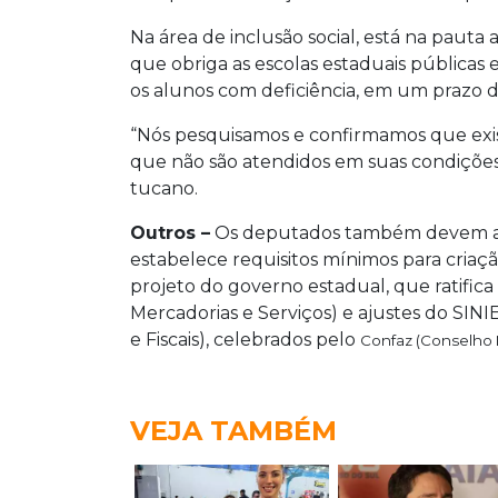
Na área de inclusão social, está na pauta
que obriga as escolas estaduais públicas e 
os alunos com deficiência, em um prazo de 
“Nós pesquisamos e confirmamos que exi
que não são atendidos em suas condições,
tucano.
Outros –
Os deputados também devem apr
estabelece requisitos mínimos para criaç
projeto do governo estadual, que ratific
Mercadorias e Serviços) e ajustes do SIN
e Fiscais), celebrados pelo
Confaz (Conselho N
VEJA TAMBÉM