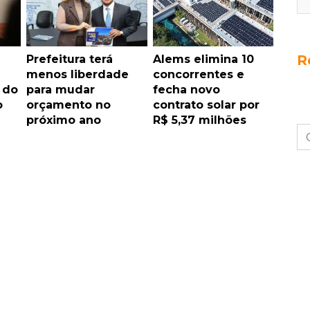
R
Prefeitura terá
Alems elimina 10
menos liberdade
concorrentes e
 do
para mudar
fecha novo
o
orçamento no
contrato solar por
próximo ano
R$ 5,37 milhões