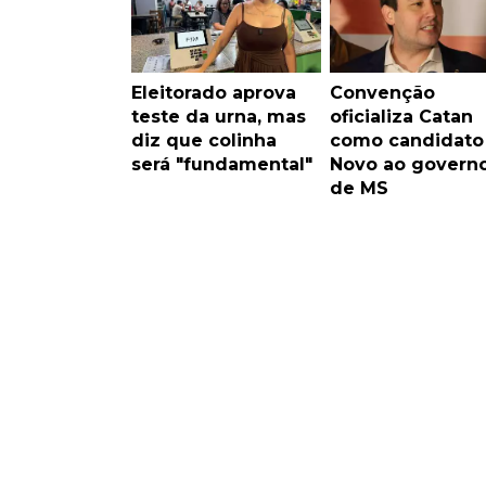
Eleitorado aprova
Convenção
teste da urna, mas
oficializa Catan
diz que colinha
como candidato
será "fundamental"
Novo ao govern
de MS