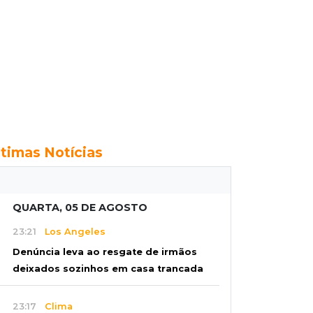
ltimas Notícias
QUARTA, 05 DE AGOSTO
23:21
Los Angeles
Denúncia leva ao resgate de irmãos
deixados sozinhos em casa trancada
23:17
Clima