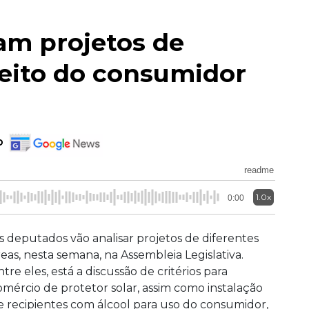
am projetos de
reito do consumidor
o
readme
1.0x
0:00
s deputados vão analisar projetos de diferentes
reas, nesta semana, na Assembleia Legislativa.
tre eles, está a discussão de critérios para
omércio de protetor solar, assim como instalação
e recipientes com álcool para uso do consumidor,