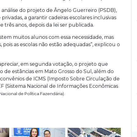
 a análise do projeto de Ângelo Guerreiro (PSDB),
privadas, a garantir cadeiras escolares inclusivas
três anos, depois da lei ser publicada.
stem muitos alunos com essa necessidade, mas
 pois as escolas não estão adequadas”, explicou o
eciar, em segunda votação, o projeto que
ão de estâncias em Mato Grosso do Sul, além do
a convênios de ICMS (Imposto Sobre Circulação de
IEF (Sistema Nacional de Informações Econômicas
acional de Política Fazendária).