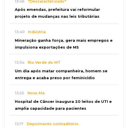
13:46
"Descaracterizado"
Após emendas, prefeitura vai reformular
projeto de mudanças nas leis tributárias
13:40
Indústria
Mineração ganha força, gera mais empregos e
impulsiona exportações de MS
13:34
Rio Verde do MT
Um dia após matar companheira, homem se
entrega e acaba preso por feminicídio
13:25
Nova Ala
Hospital de Câncer inaugura 20 leitos de UTI e
amplia capacidade para pacientes
13:17
Depoimento contraditório