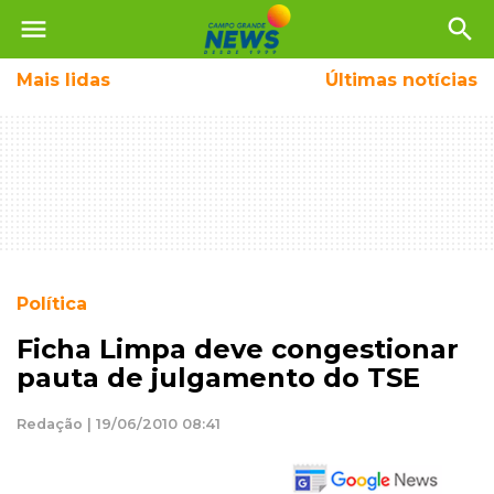
menu
search
Mais
lidas
Últimas notícias
Política
Ficha Limpa deve congestionar
pauta de julgamento do TSE
Redação | 19/06/2010 08:41