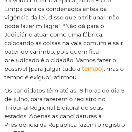
foi voto contrário à aplicação da Ficha
Limpa para os condenados antes da
vigência da lei, disse que o tribunal "não
pode fazer milagre". "Não dá para o
Judiciário atuar como uma fábrica,
colocando as coisas na vala comum e sair
batendo carimbo, pois quem fica
prejudicado é o cidadão. Vamos fazer o
possível [para julgar tudo a
tempo
], mas o
tempo é exíguo", afirmou.
Os candidatos têm até as 19 horas do dia 5
de julho, para fazerem o registro no
Tribunal Regional Eleitoral de seus
estados. Apenas as candidaturas à
Presidência da República fazem o registro