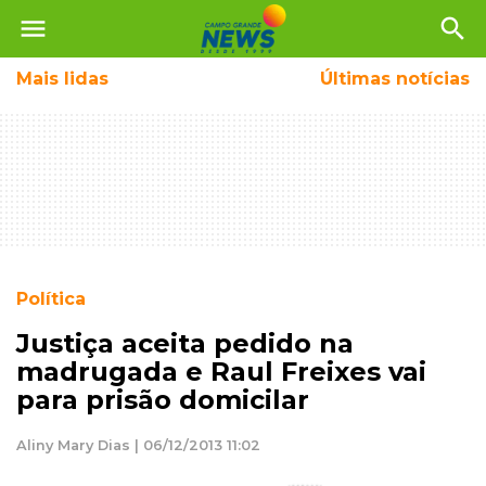
menu
search
Mais
lidas
Últimas notícias
Política
Justiça aceita pedido na
madrugada e Raul Freixes vai
para prisão domicilar
Aliny Mary Dias | 06/12/2013 11:02