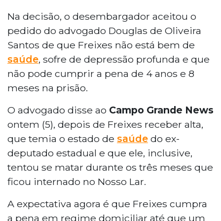
Na decisão, o desembargador aceitou o
pedido do advogado Douglas de Oliveira
Santos de que Freixes não está bem de
saúde
, sofre de depressão profunda e que
não pode cumprir a pena de 4 anos e 8
meses na prisão.
O advogado disse ao
Campo Grande News
ontem (5), depois de Freixes receber alta,
que temia o estado de
saúde
do ex-
deputado estadual e que ele, inclusive,
tentou se matar durante os três meses que
ficou internado no Nosso Lar.
A expectativa agora é que Freixes cumpra
a pena em regime domiciliar até que um