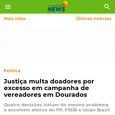
menu
search
Mais
lidas
Últimas notícias
Política
Justiça multa doadores por
excesso em campanha de
vereadores em Dourados
Quatro decisões tratam do mesmo problema
e envolvem eleitos do PP, PSDB e União Brasil