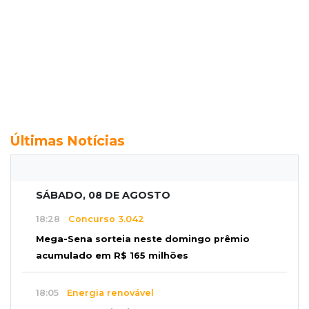
Últimas Notícias
SÁBADO, 08 DE AGOSTO
18:28
Concurso 3.042
Mega-Sena sorteia neste domingo prêmio
acumulado em R$ 165 milhões
18:05
Energia renovável