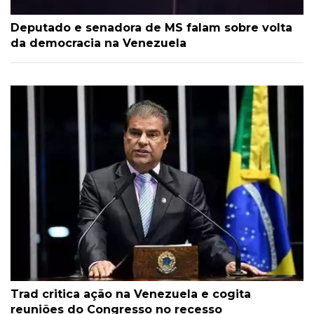
Deputado e senadora de MS falam sobre volta
da democracia na Venezuela
Trad critica ação na Venezuela e cogita
reuniões do Congresso no recesso