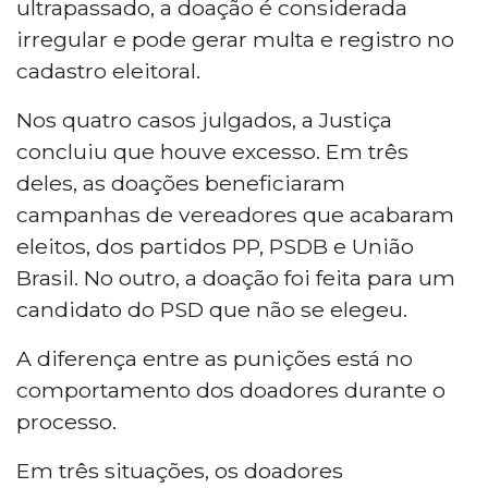
ultrapassado, a doação é considerada
irregular e pode gerar multa e registro no
cadastro eleitoral.
Nos quatro casos julgados, a Justiça
concluiu que houve excesso. Em três
deles, as doações beneficiaram
campanhas de vereadores que acabaram
eleitos, dos partidos PP, PSDB e União
Brasil. No outro, a doação foi feita para um
candidato do PSD que não se elegeu.
A diferença entre as punições está no
comportamento dos doadores durante o
processo.
Em três situações, os doadores