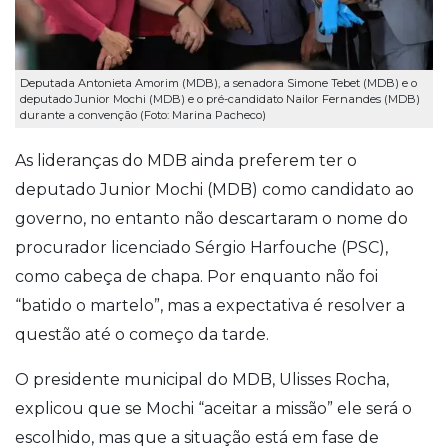
Deputada Antonieta Amorim (MDB), a senadora Simone Tebet (MDB) e o
deputado Junior Mochi (MDB) e o pré-candidato Nailor Fernandes (MDB)
durante a convenção (Foto: Marina Pacheco)
As lideranças do MDB ainda preferem ter o
deputado Junior Mochi (MDB) como candidato ao
governo, no entanto não descartaram o nome do
procurador licenciado Sérgio Harfouche (PSC),
como cabeça de chapa. Por enquanto não foi
“batido o martelo”, mas a expectativa é resolver a
questão até o começo da tarde.
O presidente municipal do MDB, Ulisses Rocha,
explicou que se Mochi “aceitar a missão” ele será o
escolhido, mas que a situação está em fase de