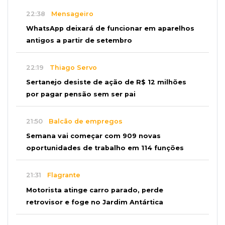
22:38
Mensageiro
WhatsApp deixará de funcionar em aparelhos
antigos a partir de setembro
22:19
Thiago Servo
Sertanejo desiste de ação de R$ 12 milhões
por pagar pensão sem ser pai
21:50
Balcão de empregos
Semana vai começar com 909 novas
oportunidades de trabalho em 114 funções
21:31
Flagrante
Motorista atinge carro parado, perde
retrovisor e foge no Jardim Antártica