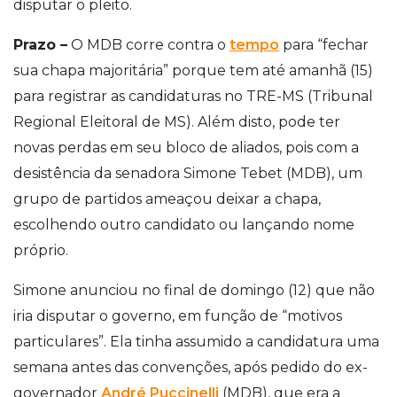
disputar o pleito.
Prazo –
O MDB corre contra o
tempo
para “fechar
sua chapa majoritária” porque tem até amanhã (15)
para registrar as candidaturas no TRE-MS (Tribunal
Regional Eleitoral de MS). Além disto, pode ter
novas perdas em seu bloco de aliados, pois com a
desistência da senadora Simone Tebet (MDB), um
grupo de partidos ameaçou deixar a chapa,
escolhendo outro candidato ou lançando nome
próprio.
Simone anunciou no final de domingo (12) que não
iria disputar o governo, em função de “motivos
particulares”. Ela tinha assumido a candidatura uma
semana antes das convenções, após pedido do ex-
governador
André Puccinelli
(MDB), que era a