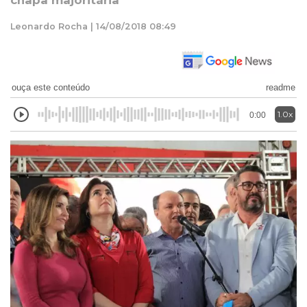
chapa majoritária
Leonardo Rocha | 14/08/2018 08:49
ouça este conteúdo
readme
1.0x
0:00