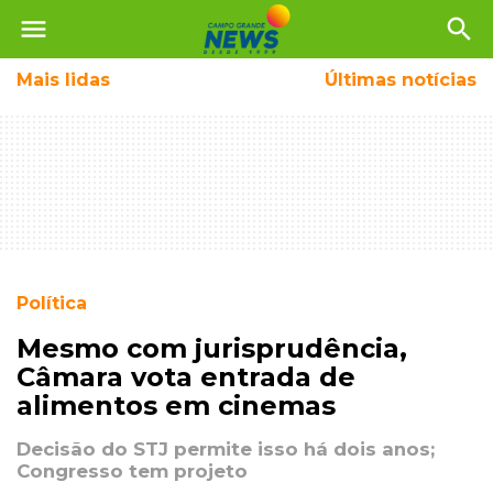
menu
search
Mais
lidas
Últimas notícias
Política
Mesmo com jurisprudência,
Câmara vota entrada de
alimentos em cinemas
Decisão do STJ permite isso há dois anos;
Congresso tem projeto