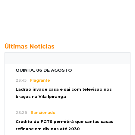
Últimas Notícias
QUINTA, 06 DE AGOSTO
23:45
Flagrante
Ladrão invade casa e sai com televisão nos
braços na Vila Ipiranga
23:26
Sancionado
Crédito do FGTS permitirá que santas casas
refinanciem dívidas até 2030