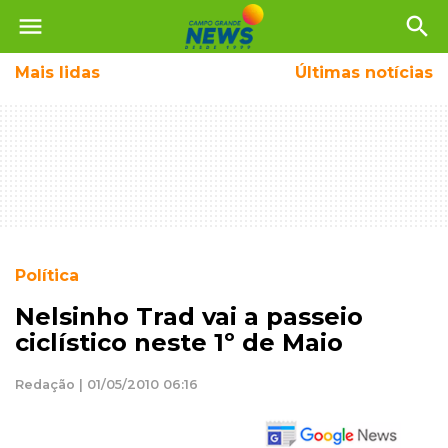
menu
search
Mais
lidas
Últimas notícias
Política
Nelsinho Trad vai a passeio
ciclístico neste 1º de Maio
Redação | 01/05/2010 06:16