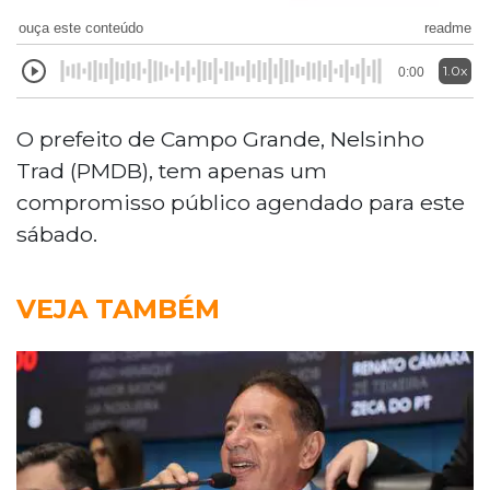
ouça este conteúdo
readme
1.0x
0:00
O prefeito de Campo Grande, Nelsinho
Trad (PMDB), tem apenas um
compromisso público agendado para este
sábado.
VEJA TAMBÉM