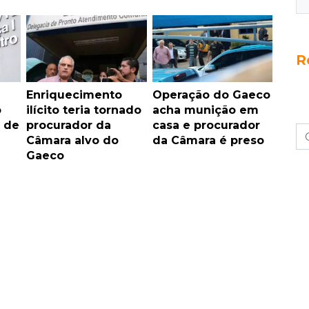
R
Enriquecimento
Operação do Gaeco
o
ilícito teria tornado
acha munição em
 de
procurador da
casa e procurador
Câmara alvo do
da Câmara é preso
Gaeco