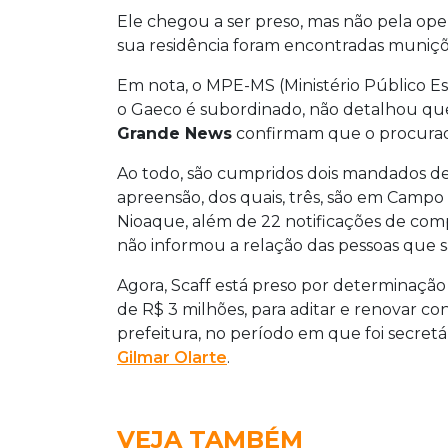
Ele chegou a ser preso, mas não pela o
sua residência foram encontradas muniçõe
Em nota, o MPE-MS (Ministério Público Est
o Gaeco é subordinado, não detalhou que
Grande News
confirmam que o procurador 
Ao todo, são cumpridos dois mandados de
apreensão, dos quais, três, são em Camp
Nioaque, além de 22 notificações de co
não informou a relação das pessoas que s
Agora, Scaff está preso por determinação 
de R$ 3 milhões, para aditar e renovar c
prefeitura, no período em que foi secretá
Gilmar Olarte
.
VEJA TAMBÉM