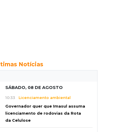
ltimas Notícias
SÁBADO, 08 DE AGOSTO
10:33
Licenciamento ambiental
Governador quer que Imasul assuma
licenciamento de rodovias da Rota
da Celulose