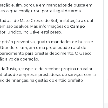
peração e, sim, porque em mandados de busca em
s, o que configurou porte ilegal de arma.
adual de Mato Grosso do Sul), instituição a qual
m são os alvos. Mas, informações do
Campo
jurídico, inclusive, está preso.
 prisão preventiva, quatro mandados de busca e
o Grande, e, um, em uma propriedade rural de
mparecimento para prestar depoimento. O Gaeco
ão alvo da operação.
da Justiça, suspeito de receber propina no valor
ontratos de empresas prestadoras de serviços com a
rio de finanças, na gestão do então prefeito