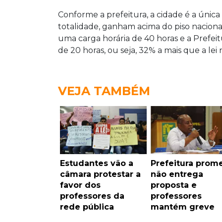
Conforme a prefeitura, a cidade é a únic
totalidade, ganham acima do piso naciona
uma carga horária de 40 horas e a Prefe
de 20 horas, ou seja, 32% a mais que a lei 
VEJA TAMBÉM
Estudantes vão a
Prefeitura prome
câmara protestar a
não entrega
favor dos
proposta e
professores da
professores
rede pública
mantém greve