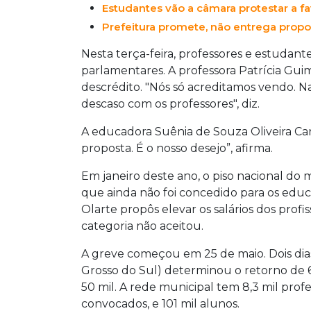
Estudantes vão a câmara protestar a f
Prefeitura promete, não entrega prop
Nesta terça-feira, professores e estudan
parlamentares. A professora Patrícia Guim
descrédito. "Nós só acreditamos vendo. N
descaso com os professores", diz.
A educadora Suênia de Souza Oliveira Ca
proposta. É o nosso desejo”, afirma.
Em janeiro deste ano, o piso nacional do
que ainda não foi concedido para os edu
Olarte propôs elevar os salários dos profi
categoria não aceitou.
A greve começou em 25 de maio. Dois dias
Grosso do Sul) determinou o retorno de 6
50 mil. A rede municipal tem 8,3 mil profe
convocados, e 101 mil alunos.