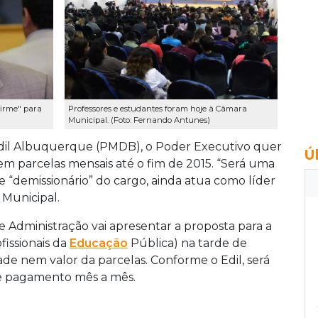
firme" para
Professores e estudantes foram hoje à Câmara
Municipal. (Foto: Fernando Antunes)
Edil Albuquerque (PMDB), o Poder Executivo quer
Ú
al em parcelas mensais até o fim de 2015. “Será uma
de “demissionário” do cargo, ainda atua como líder
Municipal.
e Administração vai apresentar a proposta para a
issionais da
Educação
Pública) na tarde de
ade nem valor da parcelas. Conforme o Edil, será
de pagamento mês a mês.