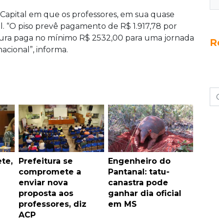
a Capital em que os professores, em sua quase
l. “O piso prevê pagamento de R$ 1.917,78 por
itura paga no mínimo R$ 2532,00 para uma jornada
R
nacional”, informa.
te,
Prefeitura se
Engenheiro do
compromete a
Pantanal: tatu-
enviar nova
canastra pode
proposta aos
ganhar dia oficial
professores, diz
em MS
ACP