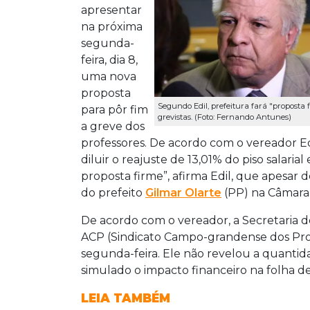
apresentar
na próxima
segunda-
feira, dia 8,
uma nova
proposta
Segundo Edil, prefeitura fará "proposta 
para pôr fim
grevistas. (Foto: Fernando Antunes)
a greve dos
professores. De acordo com o vereador 
diluir o reajuste de 13,01% do piso salari
proposta firme”, afirma Edil, que apesar 
do prefeito
Gilmar Olarte
(PP) na Câmara 
De acordo com o vereador, a Secretaria d
ACP (Sindicato Campo-grandense dos Prof
segunda-feira. Ele não revelou a quantid
simulado o impacto financeiro na folha 
LEIA TAMBÉM