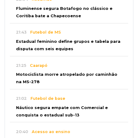
Fluminense segura Botafogo no clássico e
Coritiba bate a Chapecoense
21:43
Futebol de MS
Estadual feminino define grupos e tabela para
disputa com seis equipes
21:25
Caarapó
Motociclista morre atropelado por caminhão
na MS-278
21:02
Futebol de base
Náutico segura empate com Comercial e
conquista o estadual sub-13
20:40
Acesso ao ensino