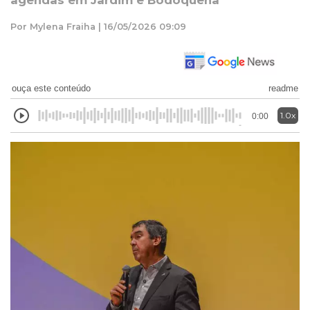
agendas em Jardim e Bodoquena
Por Mylena Fraiha | 16/05/2026 09:09
ouça este conteúdo
readme
1.0x
0:00