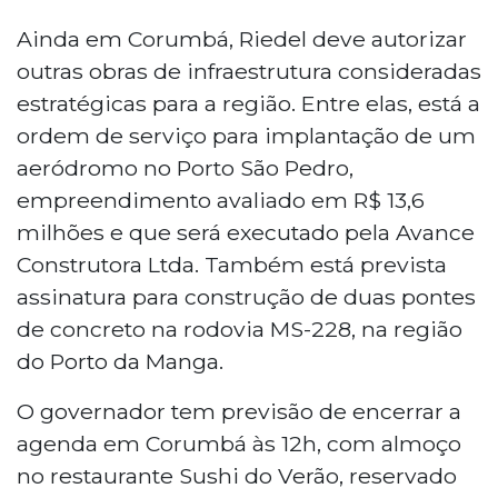
Ainda em Corumbá, Riedel deve autorizar
outras obras de infraestrutura consideradas
estratégicas para a região. Entre elas, está a
ordem de serviço para implantação de um
aeródromo no Porto São Pedro,
empreendimento avaliado em R$ 13,6
milhões e que será executado pela Avance
Construtora Ltda. Também está prevista
assinatura para construção de duas pontes
de concreto na rodovia MS-228, na região
do Porto da Manga.
O governador tem previsão de encerrar a
agenda em Corumbá às 12h, com almoço
no restaurante Sushi do Verão, reservado