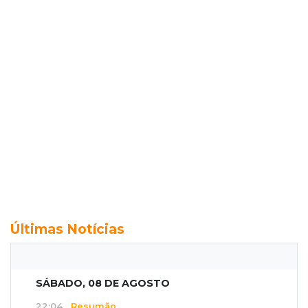
Últimas Notícias
SÁBADO, 08 DE AGOSTO
22:04
Resumão