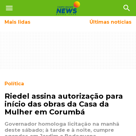
menu
search
Mais
lidas
Últimas notícias
Política
Riedel assina autorização para
início das obras da Casa da
Mulher em Corumbá
Governador homologa licitação na manhã
deste sábado; à tarde e à noite, cumpre