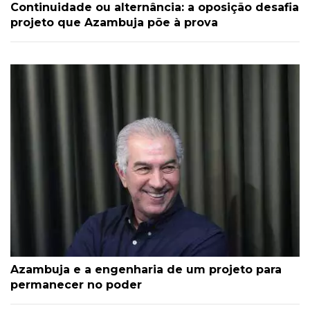
Continuidade ou alternância: a oposição desafia
projeto que Azambuja põe à prova
Azambuja e a engenharia de um projeto para
permanecer no poder