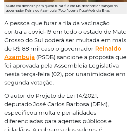
Multa em dinheiro para quem furar fila em MS depende da sanção do
governador Reinaldo Azambuja (Foto Rovena Rosa/Agência Brasil)
A pessoa que furar a fila da vacinação
contra a covid-19 em todo o estado de Mato
Grosso do Sul poderá ser multada em mais
de R$ 88 mil caso o governador
Reinaldo
Azambuja
(PSDB) sancione a proposta que
foi aprovada pela Assembleia Legislativa
nesta terça-feira (02), por unanimidade em
segunda votação.
O autor do Projeto de Lei 14/2021,
deputado José Carlos Barbosa (DEM),
especificou multa e penalidades
diferenciadas para agentes públicos e
cidadãos. A cobrança dos valores é