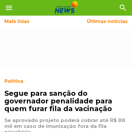
menu
search
Mais
lidas
Últimas notícias
Política
Segue para sanção do
governador penalidade para
quem furar fila da vacinação
Se aprovado projeto poderá cobrar até R$ 88
mil em caso de imunização fora da fila