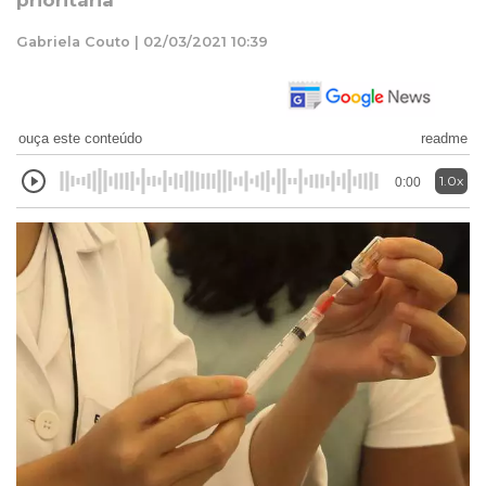
prioritária
Gabriela Couto | 02/03/2021 10:39
ouça este conteúdo
readme
1.0x
0:00