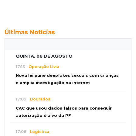
Últimas Notícias
QUINTA, 06 DE AGOSTO
17:13
Operação Lívia
Nova lei pune deepfakes sexuais com crianças
e amplia investigação na internet
17:09
Dourados
CAC que usou dados falsos para conseguir
autorização é alvo da PF
17:08
Logística