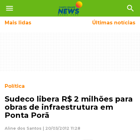
menu
search
Mais
lidas
Últimas notícias
Política
Sudeco libera R$ 2 milhões para
obras de infraestrutura em
Ponta Porã
Aline dos Santos | 20/03/2012 11:28