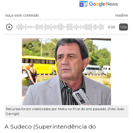
ouça este conteúdo
readme
1.0x
0:00
Recursos foram viabilizados por Moka no final do ano passado. (Foto: João
Garrigó)
A Sudeco (Superintendência do