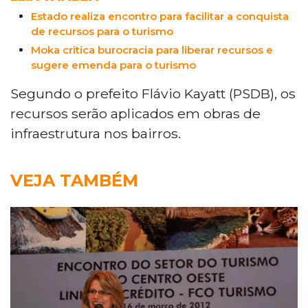
Estado realiza encontro para facilitar a conquista
de recursos para o turismo
Moka critica burocracia para liberar recursos e
sugere emenda para o turismo
Segundo o prefeito Flávio Kayatt (PSDB), os
recursos serão aplicados em obras de
infraestrutura nos bairros.
VEJA TAMBÉM