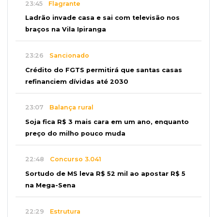
23:45
Flagrante
Ladrão invade casa e sai com televisão nos
braços na Vila Ipiranga
23:26
Sancionado
Crédito do FGTS permitirá que santas casas
refinanciem dívidas até 2030
23:07
Balança rural
Soja fica R$ 3 mais cara em um ano, enquanto
preço do milho pouco muda
22:48
Concurso 3.041
Sortudo de MS leva R$ 52 mil ao apostar R$ 5
na Mega-Sena
22:29
Estrutura