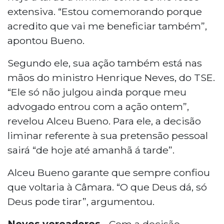
extensiva. “Estou comemorando porque
acredito que vai me beneficiar também”,
apontou Bueno.
Segundo ele, sua ação também está nas
mãos do ministro Henrique Neves, do TSE.
“Ele só não julgou ainda porque meu
advogado entrou com a ação ontem”,
revelou Alceu Bueno. Para ele, a decisão
liminar referente à sua pretensão pessoal
sairá “de hoje até amanhã á tarde”.
Alceu Bueno garante que sempre confiou
que voltaria à Câmara. “O que Deus dá, só
Deus pode tirar”, argumentou.
Novos vereadores
- Com a decisão