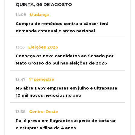
QUINTA, 06 DE AGOSTO
14:09
Mudança
Compra de remédios contra o câncer terá
demanda estadual e preço nacional
13:55
Eleições 2026
Conheça os nove candidatos ao Senado por
Mato Grosso do Sul nas eleições de 2026
13:47
1º semestre
MS abre 1.437 empresas em julho e ultrapassa
10 mil novos negócios no ano
13:38
Centro-Oeste
Pai é preso em flagrante suspeito de torturar
e estuprar a filha de 4 anos