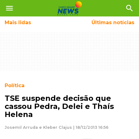
menu
search
Mais
lidas
Últimas notícias
Política
TSE suspende decisão que
cassou Pedra, Delei e Thaís
Helena
Josemil Arruda e Kleber Clajus | 18/12/2013 16:56