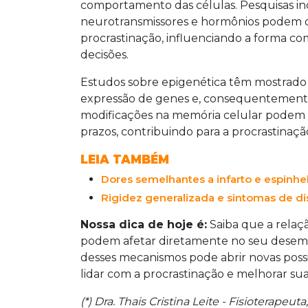
comportamento das células. Pesquisas i
neurotransmissores e hormônios podem
procrastinação, influenciando a forma c
decisões.
Estudos sobre epigenética têm mostrado 
expressão de genes e, consequentemente
modificações na memória celular podem 
prazos, contribuindo para a procrastinaçã
LEIA TAMBÉM
Dores semelhantes a infarto e espinhe
Rigidez generalizada e sintomas de di
Nossa dica de hoje é:
Saiba que a relaçã
podem afetar diretamente no seu desem
desses mecanismos pode abrir novas possi
lidar com a procrastinação e melhorar sua
(*) Dra. Thais Cristina Leite - Fisiotera