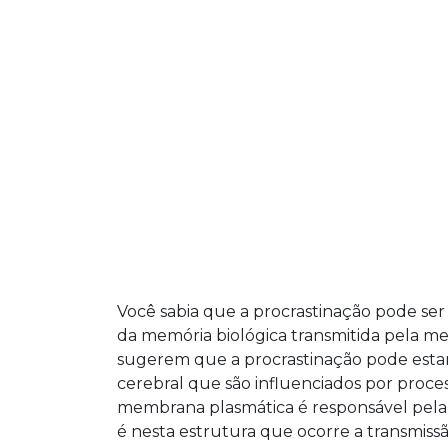
Você sabia que a procrastinação pode s
da memória biológica transmitida pela m
sugerem que a procrastinação pode estar
cerebral que são influenciados por process
membrana plasmática é responsável pela 
é nesta estrutura que ocorre a transmis