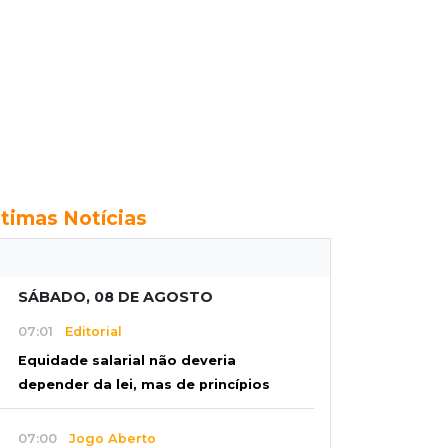
ltimas Notícias
SÁBADO, 08 DE AGOSTO
07:01
Editorial
Equidade salarial não deveria
depender da lei, mas de princípios
07:00
Jogo Aberto