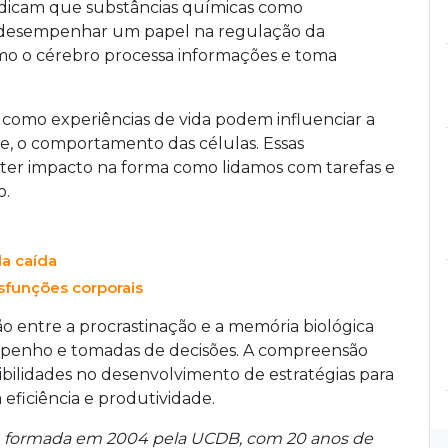
ndicam que substâncias químicas como
 desempenhar um papel na regulação da
omo o cérebro processa informações e toma
como experiências de vida podem influenciar a
, o comportamento das células. Essas
ter impacto na forma como lidamos com tarefas e
o.
la caída
sfunções corporais
o entre a procrastinação e a memória biológica
penho e tomadas de decisões. A compreensão
bilidades no desenvolvimento de estratégias para
 eficiência e produtividade.
peuta, formada em 2004 pela UCDB, com 20 anos de