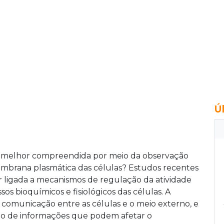
Ú
er melhor compreendida por meio da observação
embrana plasmática das células? Estudos recentes
 ligada a mecanismos de regulação da atividade
os bioquímicos e fisiológicos das células. A
comunicação entre as células e o meio externo, e
são de informações que podem afetar o