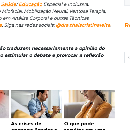
m
Saúde
/
Educação
Especial e Inclusiva.
ofacial, Mobilização Neural, Ventosa Terapia,
 em Análise Corporal e outras Técnicas
R
e
. Siga nas redes sociais:
@dra.thaiscristinaleite
.
não traduzem necessariamente a opinião do
o estimular o debate e provocar a reflexão
As crises de
O que pode