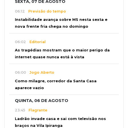
SEXTA, 07 DE AGOSTO
06:12
Previsão do tempo
Instabilidade avança sobre MS nesta sexta e
nova frente fria chega no domingo
06:02
Editorial
As tragédias mostram que o maior perigo da
internet quase nunca está à vista
06:00
Jogo Aberto
Como milagre, corredor da Santa Casa
aparece vazio
QUINTA, 06 DE AGOSTO
23:45
Flagrante
Ladrão invade casa e sai com televisão nos
braços na Vila Ipiranga