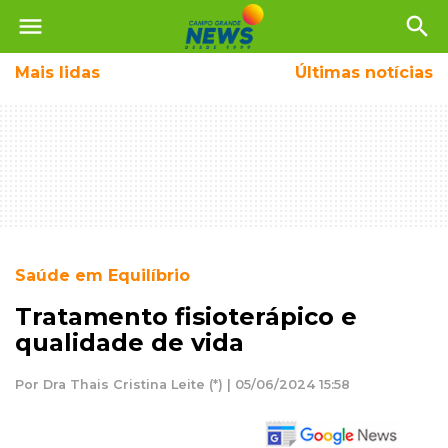
menu
search
Mais
lidas
Últimas notícias
Saúde em Equilíbrio
Tratamento fisioterápico e
qualidade de vida
Por Dra Thais Cristina Leite (*) | 05/06/2024 15:58