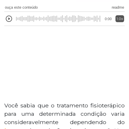
ouça este conteúdo
readme
1.0x
0:00
Você sabia que o tratamento fisioterápico
para uma determinada condição varia
consideravelmente dependendo do