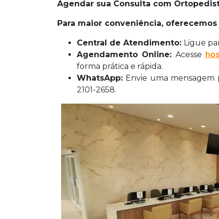
Agendar sua Consulta com Ortopedis
Para maior conveniência, oferecemos
Central de Atendimento:
Ligue par
Agendamento Online:
Acesse
hos
forma prática e rápida.
WhatsApp:
Envie uma mensagem par
2101-2658.