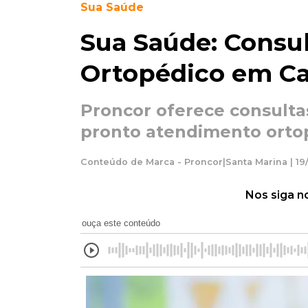
Sua Saúde
Sua Saúde: Consu
Ortopédico em C
Proncor oferece consulta
pronto atendimento ortop
Conteúdo de Marca - Proncor|Santa Marina | 19
Nos siga n
ouça este conteúdo