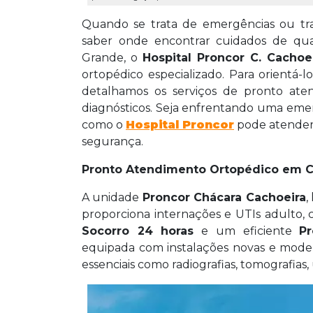
Quando se trata de emergências ou tra
saber onde encontrar cuidados de qu
Grande, o
Hospital Proncor C. Cachoe
ortopédico especializado. Para orientá-
detalhamos os serviços de pronto aten
diagnósticos. Seja enfrentando uma em
como o
Hospital Proncor
pode atender 
segurança.
Pronto Atendimento Ortopédico em 
A unidade
Proncor Chácara Cachoeira
,
proporciona internações e UTIs adulto
Socorro 24 horas
e um eficiente
P
equipada com instalações novas e moder
essenciais como radiografias, tomografias,