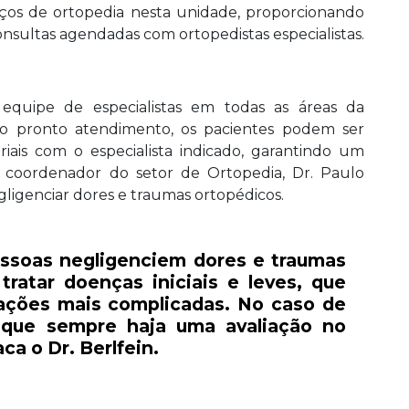
ços de ortopedia nesta unidade, proporcionando
sultas agendadas com ortopedistas especialistas.
uipe de especialistas em todas as áreas da
 no pronto atendimento, os pacientes podem ser
ais com o especialista indicado, garantindo um
 coordenador do setor de Ortopedia, Dr. Paulo
egligenciar dores e traumas ortopédicos.
ssoas negligenciem dores e traumas
tratar doenças iniciais e leves, que
uações mais complicadas. No caso de
 que sempre haja uma avaliação no
a o Dr. Berlfein.