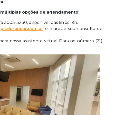
ta
 múltiplas opções de agendamento:
a 3003-3230, disponível das 6h às 19h.
pitalproncor.com.br
e marque sua consulta de
a nossa assistente virtual Dora no número (21)