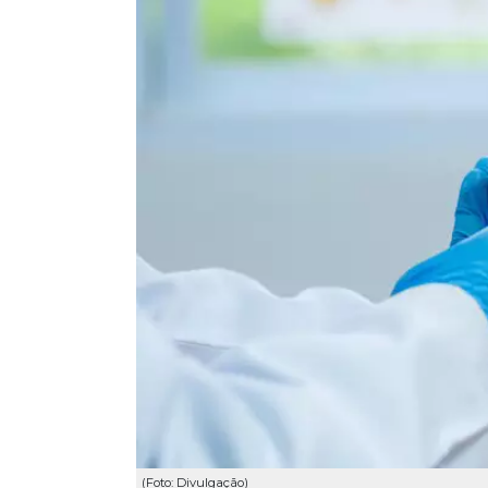
(Foto: Divulgação)