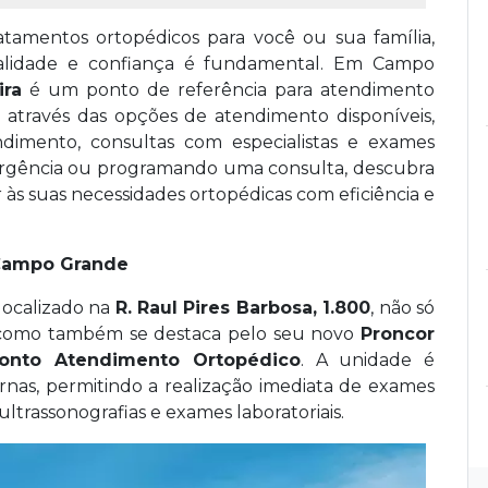
tamentos ortopédicos para você ou sua família,
alidade e confiança é fundamental. Em Campo
ira
é um ponto de referência para atendimento
lo através das opções de atendimento disponíveis,
dimento, consultas com especialistas e exames
ergência ou programando uma consulta, descubra
às suas necessidades ortopédicas com eficiência e
Campo Grande
 localizado na
R. Raul Pires Barbosa, 1.800
, não só
, como também se destaca pelo seu novo
Proncor
ronto Atendimento Ortopédico
. A unidade é
nas, permitindo a realização imediata de exames
 ultrassonografias e exames laboratoriais.