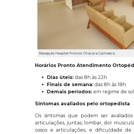
Recepção Hospital Proncor Chácara Cachoeira.
Horários Pronto Atendimento Ortopéd
Dias úteis:
das 8h às 22h
Finais de semana:
das 8h às 18h
Demais períodos:
em regime de so
Sintomas avaliados pelo ortopedista
Os sintomas que podem ser avaliados 
articulações, juntas, lombar, dor muscula
ossos e articulações, e dificuldade de