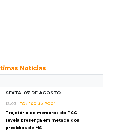
ltimas Notícias
SEXTA, 07 DE AGOSTO
12:03
"Os 100 do PCC"
Trajetória de membros do PCC
revela presença em metade dos
presídios de MS