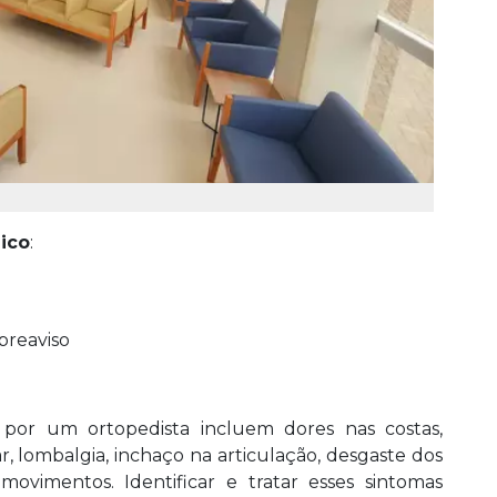
ico
:
breaviso
por um ortopedista incluem dores nas costas,
r, lombalgia, inchaço na articulação, desgaste dos
 movimentos. Identificar e tratar esses sintomas