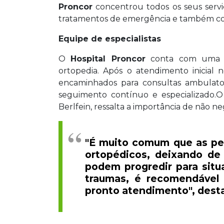
Proncor
concentrou todos os seus servi
tratamentos de emergência e também con
Equipe de especialistas
O
Hospital Proncor
conta com uma eq
ortopedia. Após o atendimento inicial
encaminhados para consultas ambulatori
seguimento contínuo e especializado.O
Berlfein, ressalta a importância de não n
"É muito comum que as pe
ortopédicos, deixando de 
podem progredir para sit
traumas, é recomendável
pronto atendimento", destac