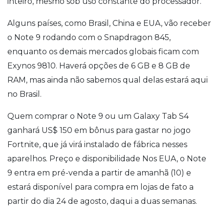
inteiro, mesmo sob uso constante do processador.
Alguns países, como Brasil, China e EUA, vão receber
o Note 9 rodando com o Snapdragon 845,
enquanto os demais mercados globais ficam com
Exynos 9810. Haverá opções de 6 GB e 8 GB de
RAM, mas ainda não sabemos qual delas estará aqui
no Brasil.
Quem comprar o Note 9 ou um Galaxy Tab S4
ganhará US$ 150 em bônus para gastar no jogo
Fortnite, que já virá instalado de fábrica nesses
aparelhos.
Preço e disponibilidade
Nos EUA, o Note
9 entra em pré-venda a partir de amanhã (10) e
estará disponível para compra em lojas de fato a
partir do dia 24 de agosto, daqui a duas semanas.