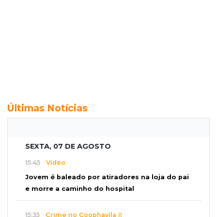
Últimas Notícias
SEXTA, 07 DE AGOSTO
15:45
Vídeo
Jovem é baleado por atiradores na loja do pai
e morre a caminho do hospital
15:35
Crime no Coophavila II