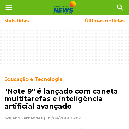
menu
search
Mais
lidas
Últimas notícias
Educação e Tecnologia
"Note 9" é lançado com caneta
multitarefas e inteligência
artificial avançado
Adriano Fernandes | 09/08/2018 23:07