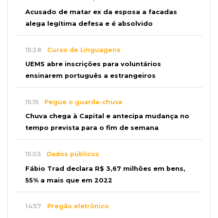
Acusado de matar ex da esposa a facadas
alega legítima defesa e é absolvido
15:28
Curso de Linguagens
UEMS abre inscrições para voluntários
ensinarem português a estrangeiros
15:15
Pegue o guarda-chuva
Chuva chega à Capital e antecipa mudança no
tempo prevista para o fim de semana
15:03
Dados públicos
Fábio Trad declara R$ 3,67 milhões em bens,
55% a mais que em 2022
14:57
Pregão eletrônico