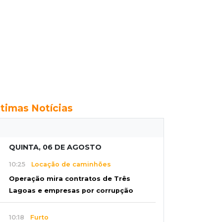
ltimas Notícias
QUINTA, 06 DE AGOSTO
10:25
Locação de caminhões
Operação mira contratos de Três
Lagoas e empresas por corrupção
10:18
Furto