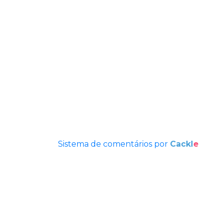
Sistema de comentários por
Cackl
e