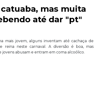
 catuaba, mas muita
bendo até dar "pt"
ma mais jovem, alguns inventam até cachaça de
e reina neste carnaval. A diversão é boa, mas
e jovens abusam e entram em coma alcoólico.