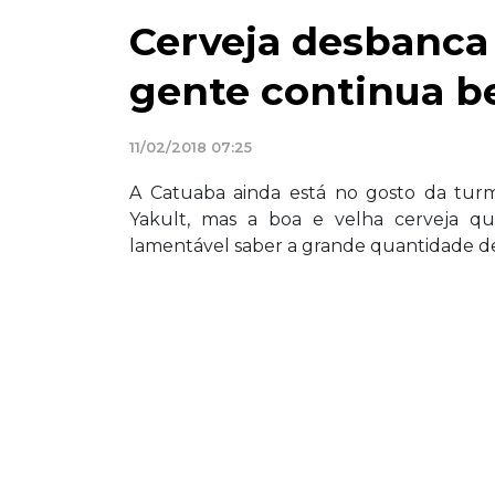
Cerveja desbanca
gente continua be
11/02/2018 07:25
A Catuaba ainda está no gosto da tur
Yakult, mas a boa e velha cerveja qu
lamentável saber a grande quantidade d