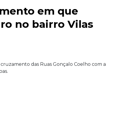
omento em que
ro no bairro Vilas
o cruzamento das Ruas Gonçalo Coelho com a
oas.