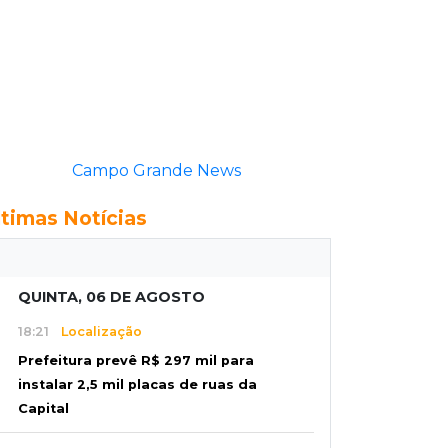
Campo Grande News
ltimas Notícias
QUINTA, 06 DE AGOSTO
18:21
Localização
Prefeitura prevê R$ 297 mil para
instalar 2,5 mil placas de ruas da
Capital