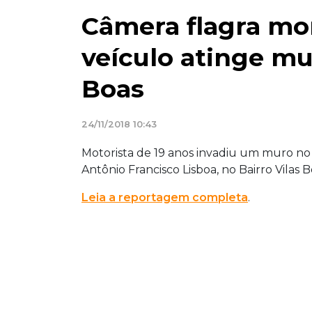
Câmera flagra m
veículo atinge mu
Boas
24/11/2018 10:43
Motorista de 19 anos invadiu um muro n
Antônio Francisco Lisboa, no Bairro Vilas B
Leia a reportagem completa
.