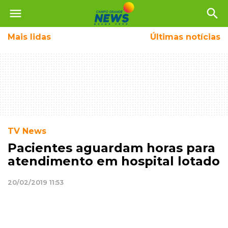
menu
search
Mais
lidas
Últimas notícias
TV News
Pacientes aguardam horas para
atendimento em hospital lotado
20/02/2019 11:53