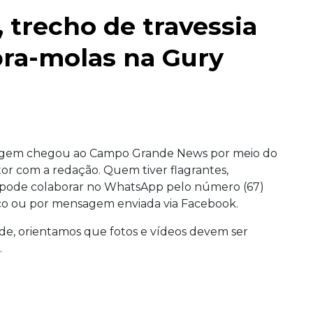
trecho de travessia
bra-molas na Gury
tagem chegou ao Campo Grande News por meio do
itor com a redação. Quem tiver flagrantes,
eos pode colaborar no WhatsApp pelo número (67)
co ou por mensagem enviada via Facebook.
e, orientamos que fotos e vídeos devem ser
.