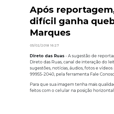
Após reportagem, 
difícil ganha que
Marques
05/02/2018 16:27
Direto das Ruas
- A sugestão de repor
Direto das Ruas, canal de interação do le
sugestões, notícias, áudios, fotos e víd
99955-2040, pela ferramenta Fale Conos
Para que sua imagem tenha mais qualidad
feitos com o celular na posição horizontal