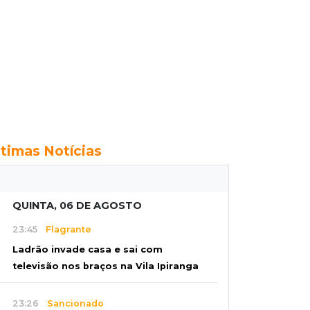
ltimas Notícias
QUINTA, 06 DE AGOSTO
23:45
Flagrante
Ladrão invade casa e sai com
televisão nos braços na Vila Ipiranga
23:26
Sancionado