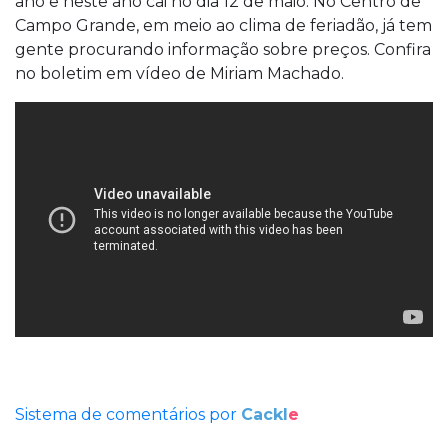
ano e neste ano cai no dia 12 de maio. No Centro de
Campo Grande, em meio ao clima de feriadão, já tem
gente procurando informação sobre preços. Confira
no boletim em vídeo de Miriam Machado.
Sistema de comentários por
Cackl
e