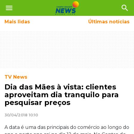
menu
search
Mais
lidas
Últimas notícias
TV News
Dia das Mães à vista: clientes
aproveitam dia tranquilo para
pesquisar preços
30/04/2018 10:10
A data é uma das principais do comércio ao longo do