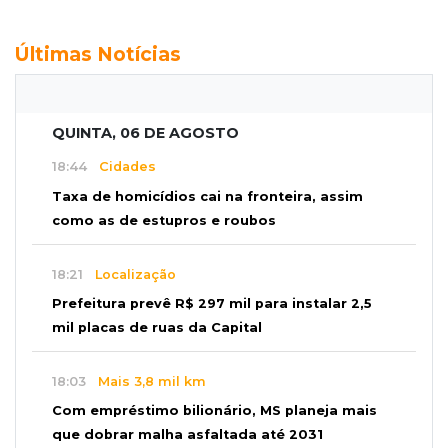
Últimas Notícias
QUINTA, 06 DE AGOSTO
18:44
Cidades
Taxa de homicídios cai na fronteira, assim
como as de estupros e roubos
18:21
Localização
Prefeitura prevê R$ 297 mil para instalar 2,5
mil placas de ruas da Capital
18:03
Mais 3,8 mil km
Com empréstimo bilionário, MS planeja mais
que dobrar malha asfaltada até 2031