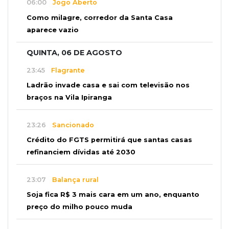
06:00
Jogo Aberto
Como milagre, corredor da Santa Casa
aparece vazio
QUINTA, 06 DE AGOSTO
23:45
Flagrante
Ladrão invade casa e sai com televisão nos
braços na Vila Ipiranga
23:26
Sancionado
Crédito do FGTS permitirá que santas casas
refinanciem dívidas até 2030
23:07
Balança rural
Soja fica R$ 3 mais cara em um ano, enquanto
preço do milho pouco muda