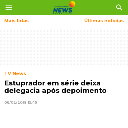
menu
search
Mais
lidas
Últimas notícias
TV News
Estuprador em série deixa
delegacia após depoimento
06/02/2018 15:46