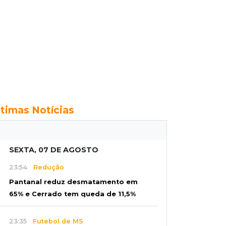
ltimas Notícias
SEXTA, 07 DE AGOSTO
23:54
Redução
Pantanal reduz desmatamento em
65% e Cerrado tem queda de 11,5%
23:35
Futebol de MS