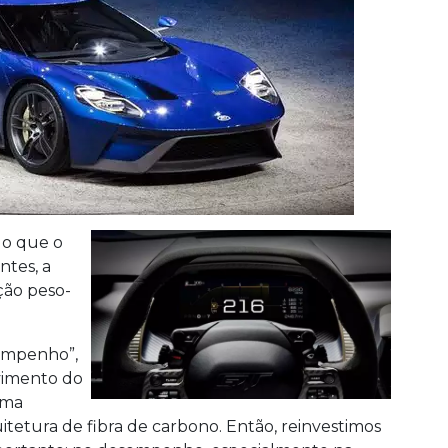
 o que o
ntes, a
ção peso-
empenho”,
lvimento do
uma
tetura de fibra de carbono. Então, reinvestimos