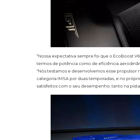
“Nossa expectativa sempre foi que o
EcoBoost
V6
termos de potência como de eficiência aerodinâm
“Nós testamos e desenvolvemos esse propulsor n
categoria
IMSA
por duas temporadas, e no própr
satisfeitos com o seu desempenho, tanto na pista