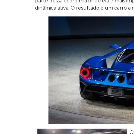
parte dessa economia onde ela é mais i
dinâmica ativa. O resultado é um carro ain
O