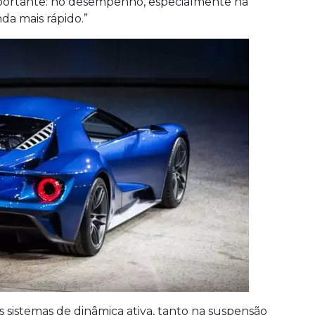
mportante: no desempenho, especialmente na
da mais rápido.”
s sistemas de dinâmica ativa, tanto na suspensão