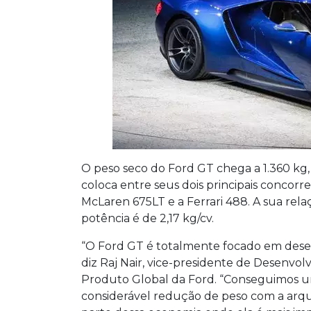
O peso seco do Ford GT chega a 1.360 kg,
coloca entre seus dois principais concorre
McLaren 675LT e a Ferrari 488. A sua rela
potência é de 2,17 kg/cv.
“O Ford GT é totalmente focado em des
diz Raj Nair, vice-presidente de Desenvo
Produto Global da Ford. “Conseguimos 
considerável redução de peso com a arqui