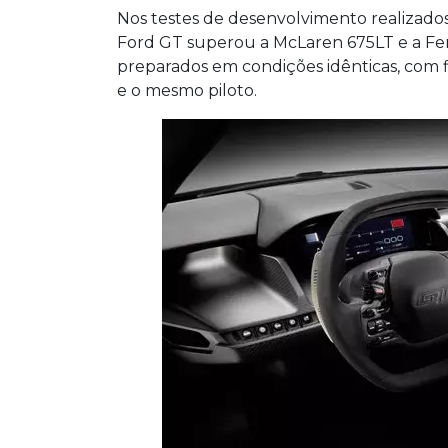
Nos testes de desenvolvimento realizados
Ford GT superou a McLaren 675LT e a Ferr
preparados em condições idênticas, com f
e o mesmo piloto.