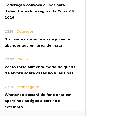
Federação convoca clubes para
definir formato e regras da Copa MS
2026
23:16
Dourados
Biz usada na execução de jovem é
abandonada em área de mata
22:57
Chuva
Vento forte aumenta medo de queda
de árvore sobre casas no Vilas Boas
22:38
Mensageiro
WhatsApp deixará de funcionar em
aparelhos antigos a partir de
setembro