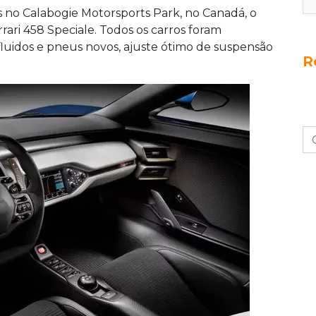
 no Calabogie Motorsports Park, no Canadá, o
ari 458 Speciale. Todos os carros foram
luidos e pneus novos, ajuste ótimo de suspensão
R