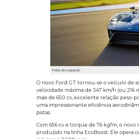
Fotos divulgação
O novo Ford GT tornou-se o veículo de sé
velocidade máxima de 347 km/h (ou 216 
mais de 650 cv, excelente relação peso-p
uma impressionante eficiência aerodinâmic
pistas.
Com 656 cv e torque de 76 kgfm, o novo mo
produzido na linha EcoBoost. Ele opera 