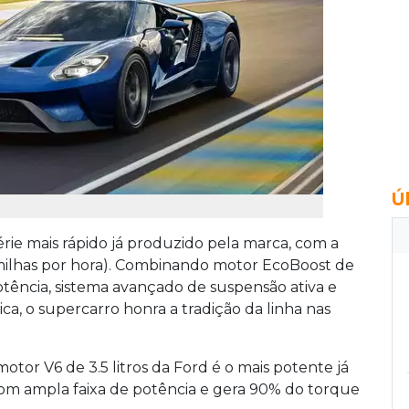
Ú
rie mais rápido já produzido pela marca, com a
milhas por hora). Combinando motor EcoBoost de
otência, sistema avançado de suspensão ativa e
a, o supercarro honra a tradição da linha nas
tor V6 de 3.5 litros da Ford é o mais potente já
com ampla faixa de potência e gera 90% do torque