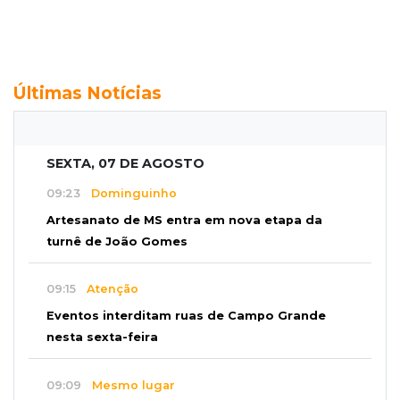
Últimas Notícias
SEXTA, 07 DE AGOSTO
09:23
Dominguinho
Artesanato de MS entra em nova etapa da
turnê de João Gomes
09:15
Atenção
Eventos interditam ruas de Campo Grande
nesta sexta-feira
09:09
Mesmo lugar