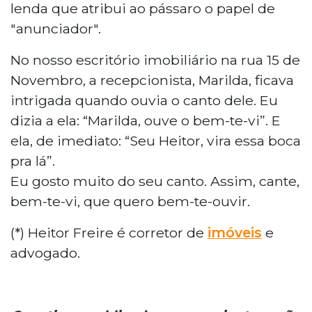
lenda que atribui ao pássaro o papel de
"anunciador".
No nosso escritório imobiliário na rua 15 de
Novembro, a recepcionista, Marilda, ficava
intrigada quando ouvia o canto dele. Eu
dizia a ela: “Marilda, ouve o bem-te-vi”. E
ela, de imediato: “Seu Heitor, vira essa boca
pra lá”.
Eu gosto muito do seu canto. Assim, cante,
bem-te-vi, que quero bem-te-ouvir.
(*) Heitor Freire é corretor de
imóveis
e
advogado.