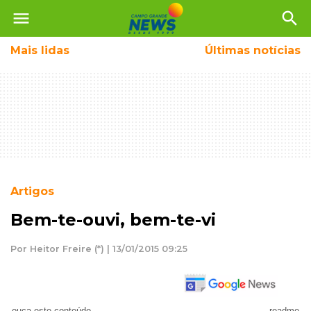
menu
search
Mais
lidas
Últimas notícias
Artigos
Bem-te-ouvi, bem-te-vi
Por Heitor Freire (*) | 13/01/2015 09:25
ouça este conteúdo
readme