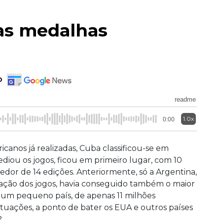
 as medalhas
o
readme
1.0x
0:00
canos já realizadas, Cuba classificou-se em
diou os jogos, ficou em primeiro lugar, com 10
dor de 14 edições. Anteriormente, só a Argentina,
zação dos jogos, havia conseguido também o maior
um pequeno país, de apenas 11 milhões
tuações, a ponto de bater os EUA e outros países
?