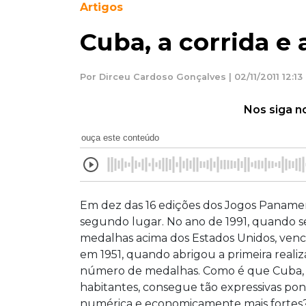
Artigos
Cuba, a corrida e
Por Dirceu Cardoso Gonçalves | 02/11/2011 12:13
Nos siga n
ouça este conteúdo
Em dez das 16 edições dos Jogos Panameri
segundo lugar. No ano de 1991, quando se
medalhas acima dos Estados Unidos, vence
em 1951, quando abrigou a primeira reali
número de medalhas. Como é que Cuba, 
habitantes, consegue tão expressivas pon
numérica e economicamente mais fortes