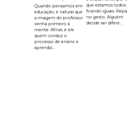
que estamos todos
Quando pensamos em
ficando iguais. Rep
educação, é natural que
no gesto. Alguém
a imagem do professor
decide ser difere...
venha primeiro à
mente. Afinal, é ele
quem conduz o
processo de ensino e
aprendiz...