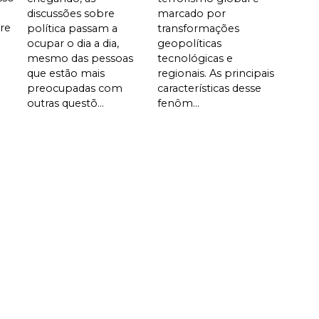
discussões sobre
marcado por
are
política passam a
transformações
ocupar o dia a dia,
geopolíticas
mesmo das pessoas
tecnológicas e
que estão mais
regionais. As principais
preocupadas com
características desse
outras questõ...
fenôm...