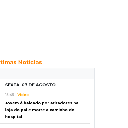
ltimas Notícias
SEXTA, 07 DE AGOSTO
15:45
Vídeo
Jovem é baleado por atiradores na
loja do pai e morre a caminho do
hospital