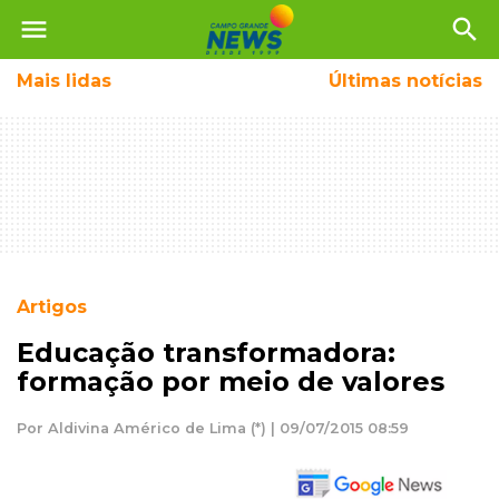
menu
search
Mais
lidas
Últimas notícias
Artigos
Educação transformadora:
formação por meio de valores
Por Aldivina Américo de Lima (*) | 09/07/2015 08:59