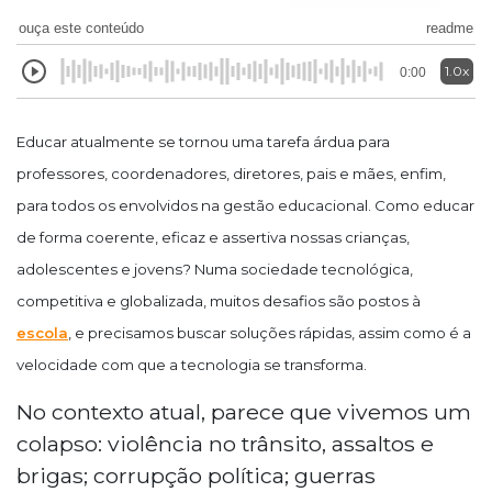
ouça este conteúdo
readme
1.0x
0:00
Educar atualmente se tornou uma tarefa árdua para
professores, coordenadores, diretores,
pais e mães, enfim,
para todos os envolvidos na gestão educacional. Como educar
de forma coerente, eficaz e assertiva nossas crianças,
adolescentes e jovens? Numa sociedade tecnológica,
competitiva e globalizada, muitos desafios são postos à
escola
, e precisamos buscar soluções rápidas, assim como é a
velocidade com que a tecnologia se transforma.
No contexto atual, parece que vivemos um
colapso: violência no trânsito, assaltos e
brigas; corrupção política; guerras