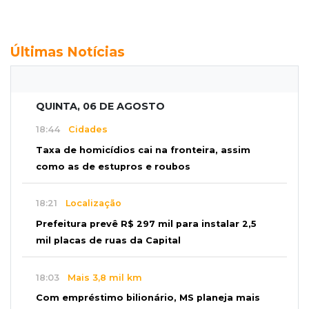
Últimas Notícias
QUINTA, 06 DE AGOSTO
18:44
Cidades
Taxa de homicídios cai na fronteira, assim
como as de estupros e roubos
18:21
Localização
Prefeitura prevê R$ 297 mil para instalar 2,5
mil placas de ruas da Capital
18:03
Mais 3,8 mil km
Com empréstimo bilionário, MS planeja mais