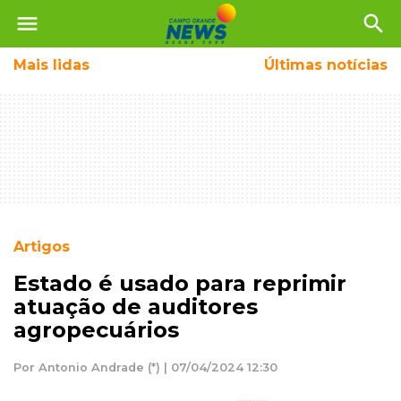
menu
search
Mais
lidas
Últimas notícias
Artigos
Estado é usado para reprimir
atuação de auditores
agropecuários
Por Antonio Andrade (*) | 07/04/2024 12:30