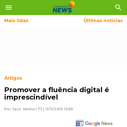
menu
search
Mais
lidas
Últimas notícias
Artigos
Promover a fluência digital é
imprescindível
Por Jacir Venturi (*) | 11/11/2019 13:56