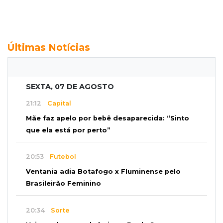
Últimas Notícias
SEXTA, 07 DE AGOSTO
21:12
Capital
Mãe faz apelo por bebê desaparecida: “Sinto
que ela está por perto”
20:53
Futebol
Ventania adia Botafogo x Fluminense pelo
Brasileirão Feminino
20:34
Sorte