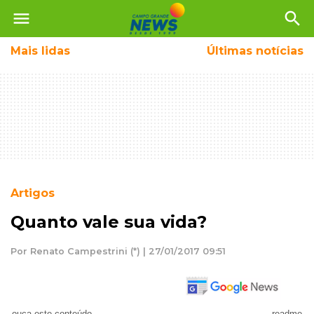
menu
search
Mais
lidas
Últimas notícias
Artigos
Quanto vale sua vida?
Por Renato Campestrini (*) | 27/01/2017 09:51
ouça este conteúdo
readme