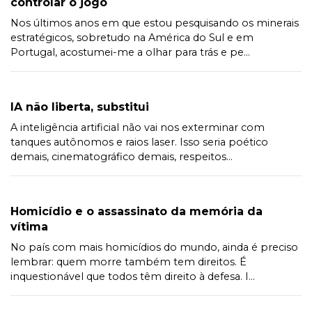
controlar o jogo
Nos últimos anos em que estou pesquisando os minerais
estratégicos, sobretudo na América do Sul e em
Portugal, acostumei-me a olhar para trás e pe...
IA não liberta, substitui
A inteligência artificial não vai nos exterminar com
tanques autônomos e raios laser. Isso seria poético
demais, cinematográfico demais, respeitos...
Homicídio e o assassinato da memória da
vítima
No país com mais homicídios do mundo, ainda é preciso
lembrar: quem morre também tem direitos. É
inquestionável que todos têm direito à defesa. I...